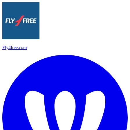
Fly4free.com