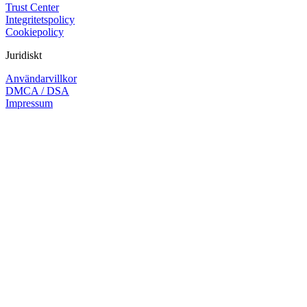
Trust Center
Integritetspolicy
Cookiepolicy
Juridiskt
Användarvillkor
DMCA / DSA
Impressum