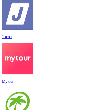
Jetcost
Mytour