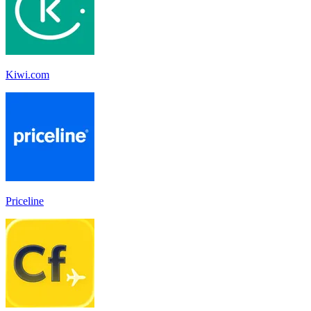
Kiwi.com
Priceline