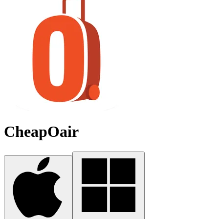
CheapOair