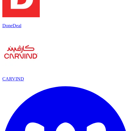
DoneDeal
CARVIND