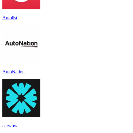
Autolist
AutoNation
carwow