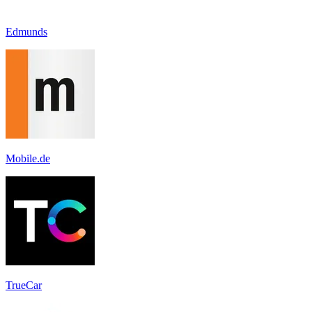
Edmunds
Mobile.de
TrueCar