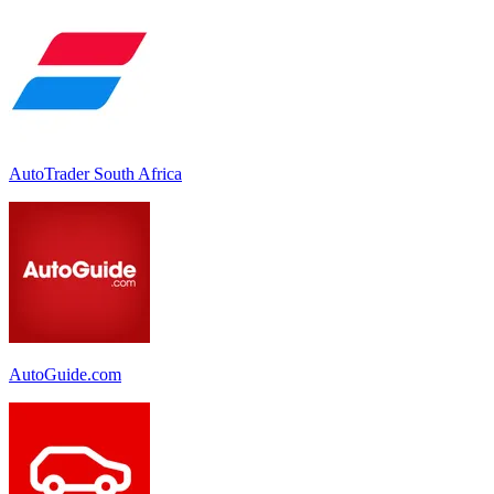
AutoTrader South Africa
AutoGuide.com