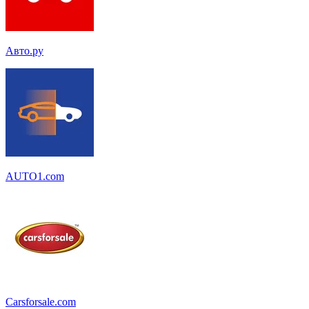
Авто.ру
AUTO1.com
Carsforsale.com