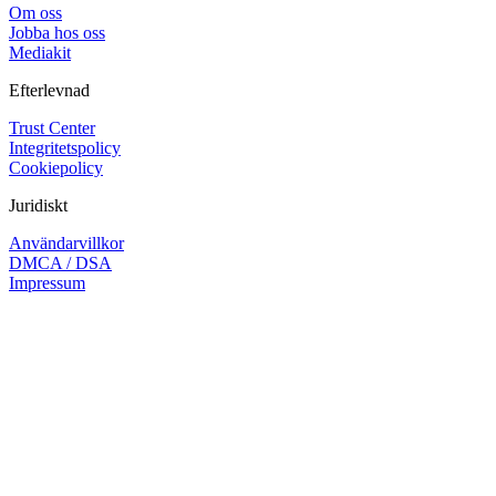
Om oss
Jobba hos oss
Mediakit
Efterlevnad
Trust Center
Integritetspolicy
Cookiepolicy
Juridiskt
Användarvillkor
DMCA / DSA
Impressum