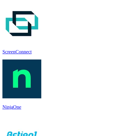
ScreenConnect
NinjaOne