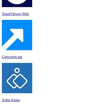
TeamViewer Web
Getscreen.me
Zoho Assist