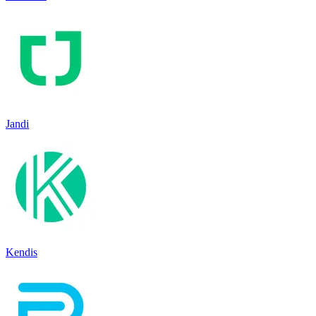
Jandi
Kendis