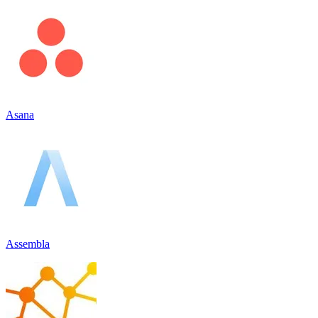
Asana
Assembla