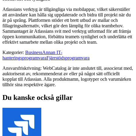
Atlassians verktyg är tillgängliga via mobilappar, vilket säkerställer
att användare kan hålla sig uppdaterade och bidra till projekt när du
är på språng. Plattformen stöder ett brett utbud av mallar och
fillagringsalternativ, vilket gör den lämplig för olika teambehov.
Sammantaget är Atlassians svit med verktyg utformad för att främja
öppen kommunikation, förbättra teamets synlighet och underlätta ett
effektivt samarbete mellan olika projekt och team.
Kategorier
:
Business
Annan IT-
hanteringsprogramvara
Fjärrstödsprogramvara
Ansvarsfriskrivning: WebCatalog är inte anslutet till, associerat med,
auktoriserat av, rekommenderat av eller på något sätt officiellt
kopplat till Atlassian. Alla produktnamn, logotyper och varumärken
tillhör sina respektive ägare.
Du kanske också gillar