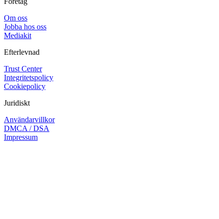
Företag
Om oss
Jobba hos oss
Mediakit
Efterlevnad
Trust Center
Integritetspolicy
Cookiepolicy
Juridiskt
Användarvillkor
DMCA / DSA
Impressum