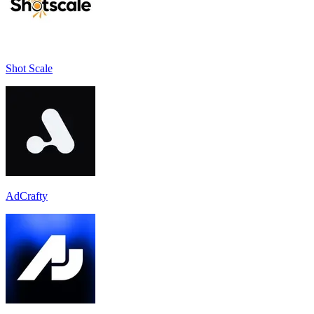
Shot Scale
AdCrafty