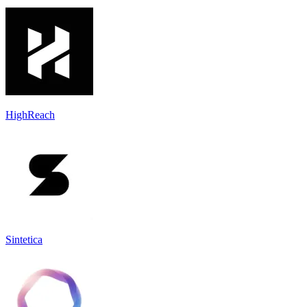
HighReach
Sintetica