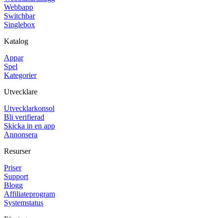
Webbapp
Switchbar
Singlebox
Katalog
Appar
Spel
Kategorier
Utvecklare
Utvecklarkonsol
Bli verifierad
Skicka in en app
Annonsera
Resurser
Priser
Support
Blogg
Affiliateprogram
Systemstatus