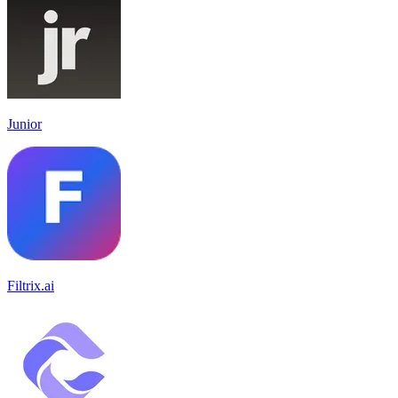
Junior
Filtrix.ai