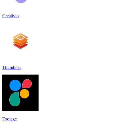
Creativio
Thumbr.ai
Footage