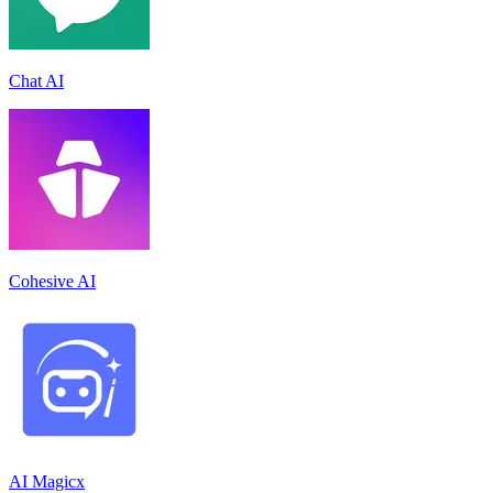
Chat AI
Cohesive AI
AI Magicx