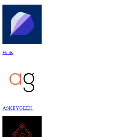
Hints
ASKEYGEEK