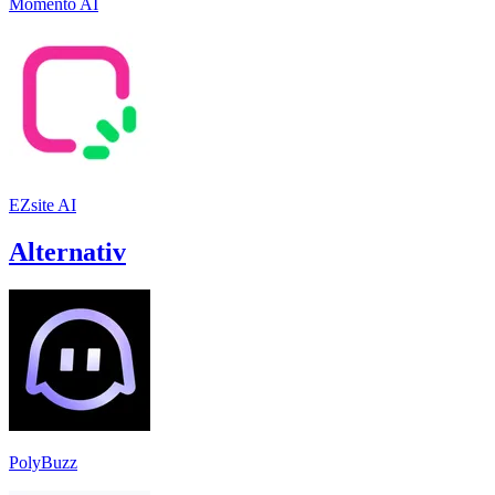
Momento AI
EZsite AI
Alternativ
PolyBuzz