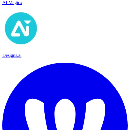
AI Magicx
Designs.ai