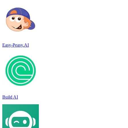
Easy-Peasy.AI
Build AI