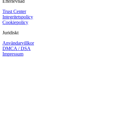
Efterlevnad
Trust Center
Integritetspolicy
Cookiepolicy
Juridiskt
Användarvillkor
DMCA / DSA
Impressum