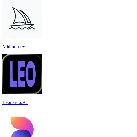
Midjourney
Leonardo.AI