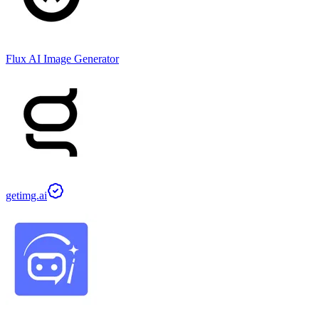
Flux AI Image Generator
getimg.ai