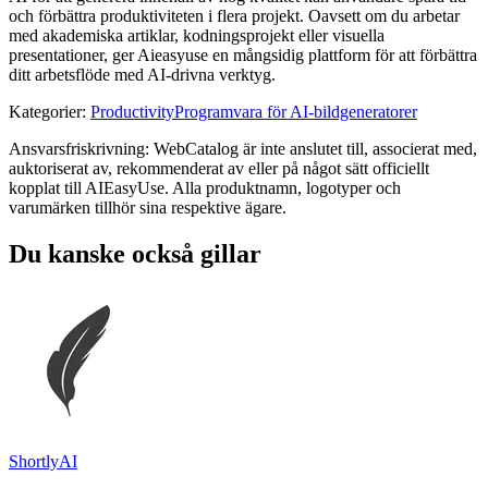
och förbättra produktiviteten i flera projekt. Oavsett om du arbetar
med akademiska artiklar, kodningsprojekt eller visuella
presentationer, ger Aieasyuse en mångsidig plattform för att förbättra
ditt arbetsflöde med AI-drivna verktyg.
Kategorier
:
Productivity
Programvara för AI-bildgeneratorer
Ansvarsfriskrivning: WebCatalog är inte anslutet till, associerat med,
auktoriserat av, rekommenderat av eller på något sätt officiellt
kopplat till AIEasyUse. Alla produktnamn, logotyper och
varumärken tillhör sina respektive ägare.
Du kanske också gillar
ShortlyAI