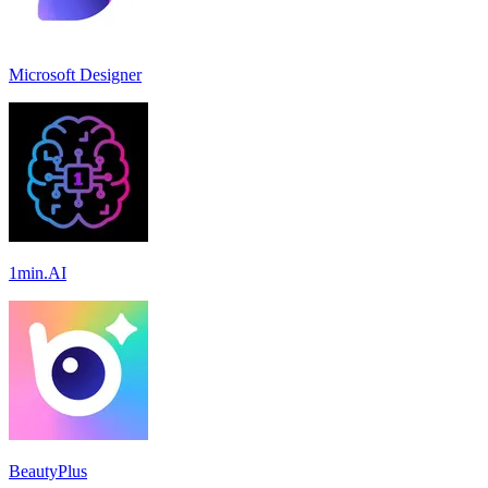
Microsoft Designer
1min.AI
BeautyPlus