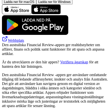
Ladda ner för macOS
Ladda ner för Windows
Webbplats
Den australiska Financial Review-appen ger realtidsnyheter om
affärer, finans och politik samt funktioner för att spara och anpassa
artiklar.
Är du utvecklaren av den här appen?
Verifiera ägarskap
för att
hantera den här listningen.
Den australiska Financial Review -appen ger användare omfattande
tillgång till ledande affärsnyheter, insikter och analys från Australien.
Det gör att användare kan navigera genom en digital version av
dagstidningen, bläddra i olika ämnen och kategorier sömlöst och
söka efter specifika artiklar. Appen erbjuder funktioner som
livemarknadsuppdateringar, anpassningsbara visningsinställningar
inklusive mörka läge och justeringar av textstorlek och möjligheten
att spara artiklar för senare läsning.