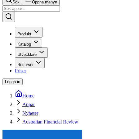
Sök
Öppna menyn
Produkt
Katalog
Utvecklare
Resurser
Priser
Logga in
Home
Appar
Nyheter
Australian Financial Review