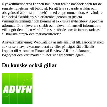
Nyckelfunktionerna i appen inkluderar realtidsmeddelanden för de
senaste nyheterna, ett bibliotek för att lagra sparade artiklar och
obegränsad åtkomst till innehåll med ett prenumeration. Användare
kan också skräddarsy sin erfarenhet genom att justera
visningsinställningar och komma åt exklusiva nyhetsbrev. Appen är
utformad för att leverera snabb och relevant finansiell information,
vilket gör den till en värdefull resurs för de som är intresserade av
australiska affärs- och marknadstrender.
Ansvarsfriskrivning: WebCatalog är inte anslutet till, associerat med,
auktoriserat av, rekommenderat av eller på något sätt officiellt
kopplat till Australian Financial Review. Alla produktnamn,
logotyper och varumärken tillhör sina respektive ägare.
Du kanske också gillar