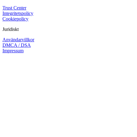
Trust Center
Integritetspolicy
Cookiepolicy
Juridiskt
Användarvillkor
DMCA / DSA
Impressum