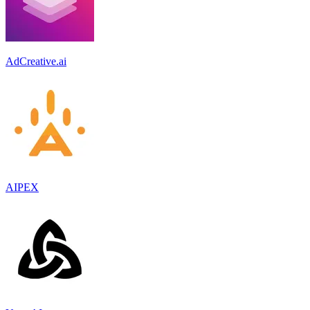
AdCreative.ai
AIPEX