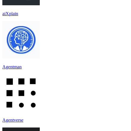
aiXplain
Agentman
Agentverse