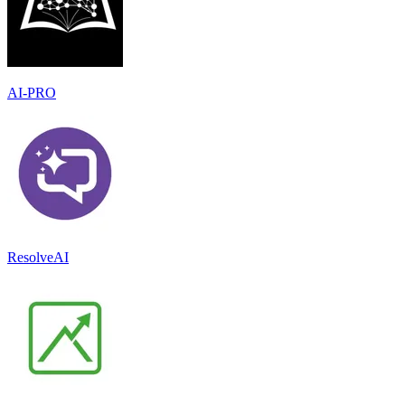
AI-PRO
ResolveAI