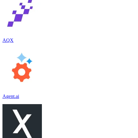
AQX
Agent.ai