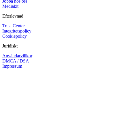
Jobba hos oss
Mediakit
Efterlevnad
Trust Center
Integritetspolicy
Cookiepolicy
Juridiskt
Användarvillkor
DMCA / DSA
Impressum