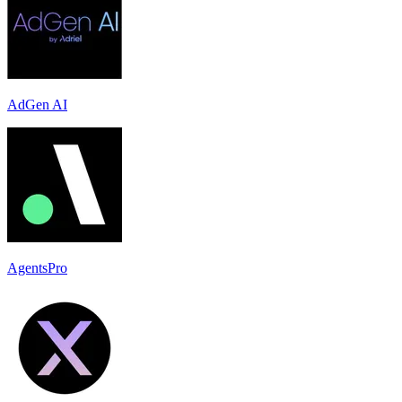
AdGen AI
AgentsPro