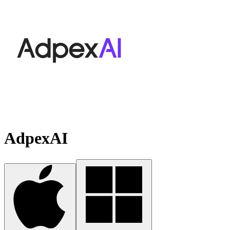
AdpexAI