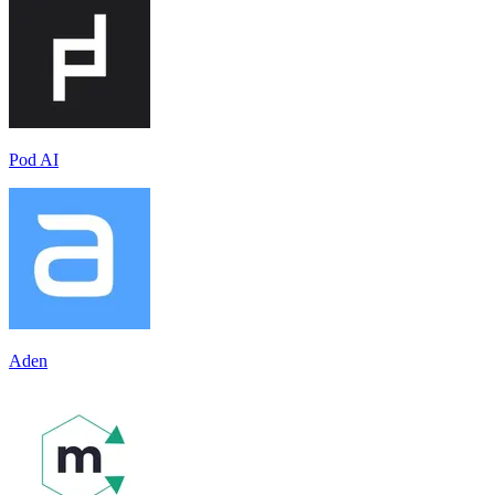
Pod AI
Aden