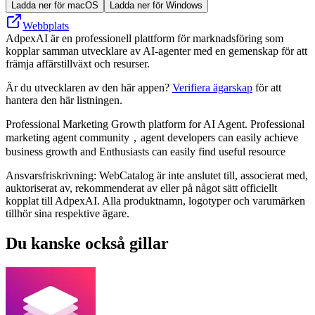
Ladda ner för macOS
Ladda ner för Windows
Webbplats
AdpexAI är en professionell plattform för marknadsföring som
kopplar samman utvecklare av AI-agenter med en gemenskap för att
främja affärstillväxt och resurser.
Är du utvecklaren av den här appen?
Verifiera ägarskap
för att
hantera den här listningen.
Professional Marketing Growth platform for AI Agent. Professional
marketing agent community，agent developers can easily achieve
business growth and Enthusiasts can easily find useful resource
Ansvarsfriskrivning: WebCatalog är inte anslutet till, associerat med,
auktoriserat av, rekommenderat av eller på något sätt officiellt
kopplat till AdpexAI. Alla produktnamn, logotyper och varumärken
tillhör sina respektive ägare.
Du kanske också gillar