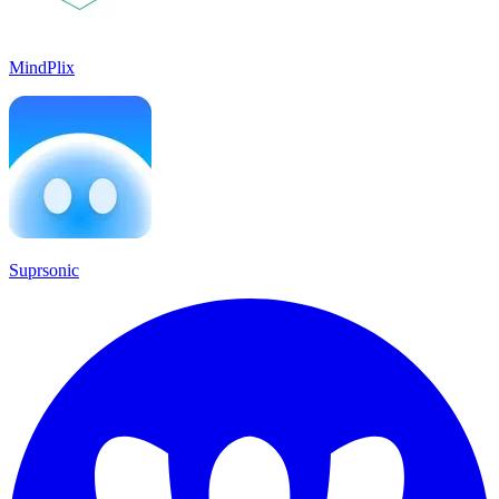
MindPlix
Suprsonic