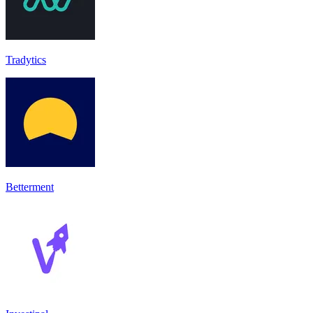
Tradytics
Betterment