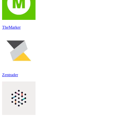
TheMarker
Zentrader