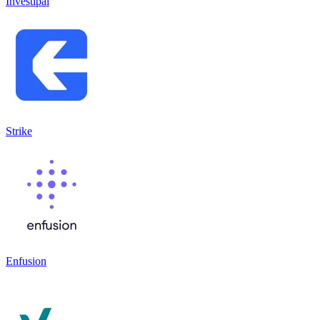
Investipal
Strike
Enfusion