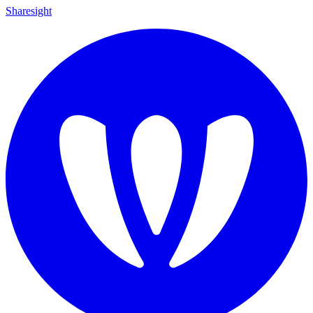
Sharesight