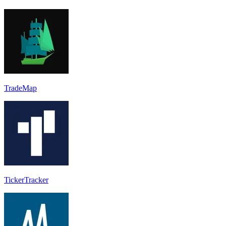
TradeMap
TickerTracker