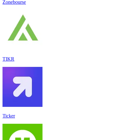
Zonebourse
TIKR
Ticker