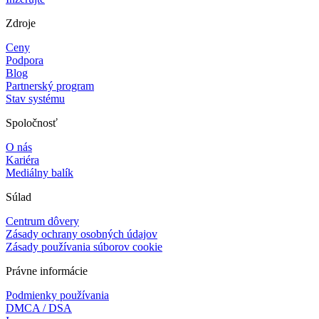
Zdroje
Ceny
Podpora
Blog
Partnerský program
Stav systému
Spoločnosť
O nás
Kariéra
Mediálny balík
Súlad
Centrum dôvery
Zásady ochrany osobných údajov
Zásady používania súborov cookie
Právne informácie
Podmienky používania
DMCA / DSA