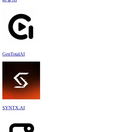
GenTotalAI
SYNTX.AI