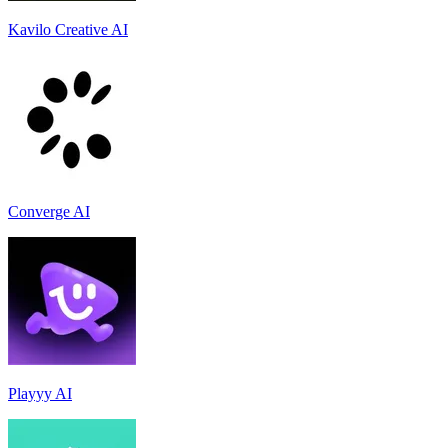
Kavilo Creative AI
Converge AI
Playyy AI