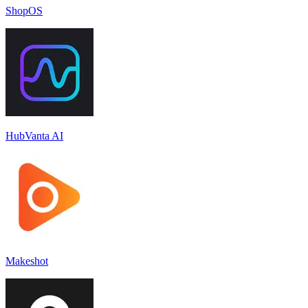
ShopOS
HubVanta AI
Makeshot