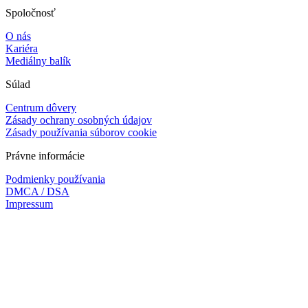
Spoločnosť
O nás
Kariéra
Mediálny balík
Súlad
Centrum dôvery
Zásady ochrany osobných údajov
Zásady používania súborov cookie
Právne informácie
Podmienky používania
DMCA / DSA
Impressum