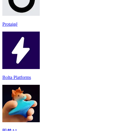
Protaigé
Bolta Platforms
即梦AI