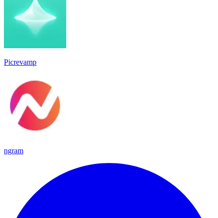
Picrevamp
ngram