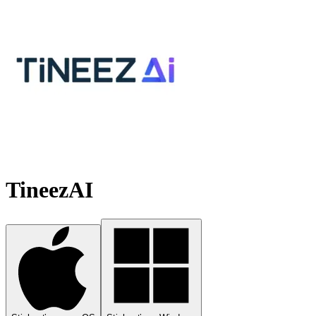
TineezAI