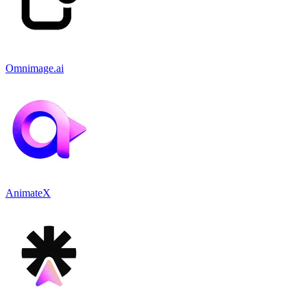
Omnimage.ai
AnimateX