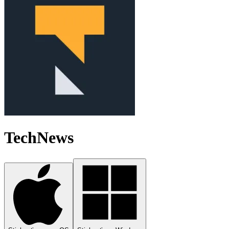
TechNews