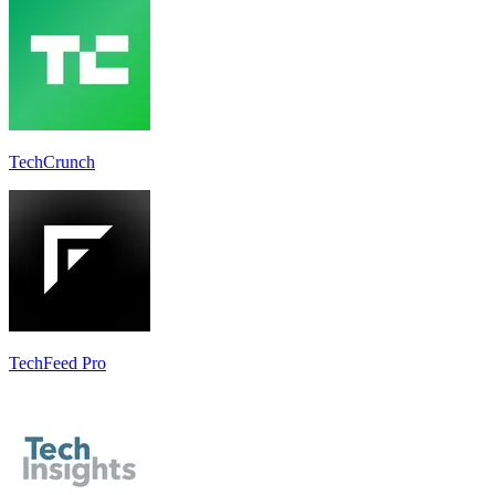
TechCrunch
TechFeed Pro