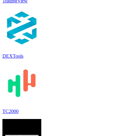
TradingView
DEXTools
TC2000