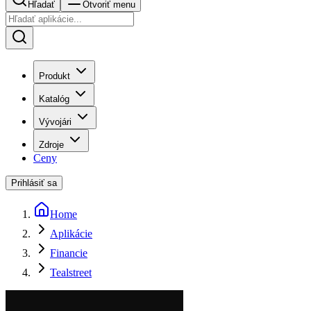
Hľadať
Otvoriť menu
Produkt
Katalóg
Vývojári
Zdroje
Ceny
Prihlásiť sa
Home
Aplikácie
Financie
Tealstreet