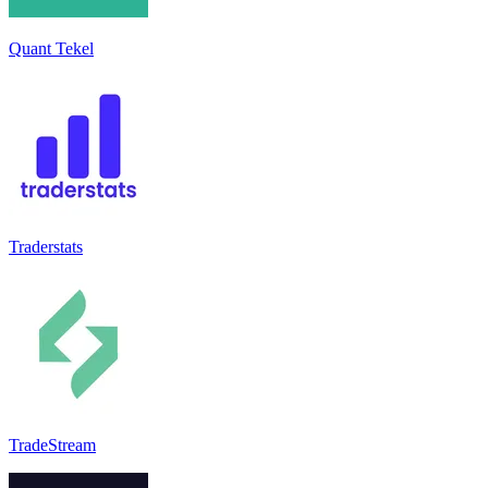
Quant Tekel
Traderstats
TradeStream