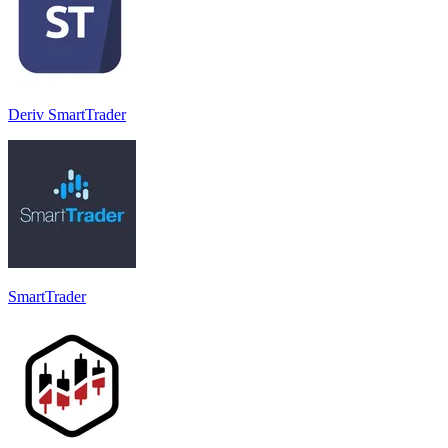
Deriv SmartTrader
SmartTrader