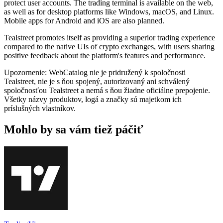
protect user accounts. The trading terminal is available on the web,
as well as for desktop platforms like Windows, macOS, and Linux.
Mobile apps for Android and iOS are also planned.
Tealstreet promotes itself as providing a superior trading experience
compared to the native UIs of crypto exchanges, with users sharing
positive feedback about the platform's features and performance.
Upozornenie: WebCatalog nie je pridružený k spoločnosti
Tealstreet, nie je s ňou spojený, autorizovaný ani schválený
spoločnosťou Tealstreet a nemá s ňou žiadne oficiálne prepojenie.
Všetky názvy produktov, logá a značky sú majetkom ich
príslušných vlastníkov.
Mohlo by sa vám tiež páčiť