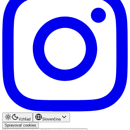
Vzhľad
Slovenčina
Spravovať cookies