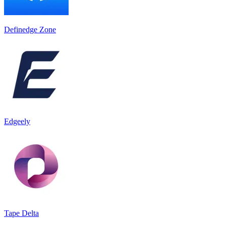
Definedge Zone
Edgeely
Tape Delta