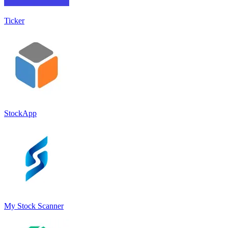
Ticker
StockApp
My Stock Scanner