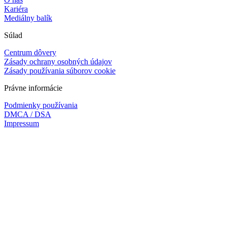
Kariéra
Mediálny balík
Súlad
Centrum dôvery
Zásady ochrany osobných údajov
Zásady používania súborov cookie
Právne informácie
Podmienky používania
DMCA / DSA
Impressum