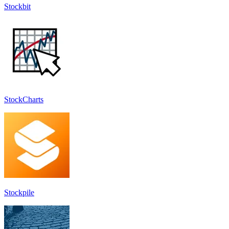
Stockbit
StockCharts
Stockpile