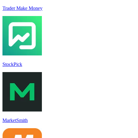
Trader Make Money
StockPick
MarketSmith