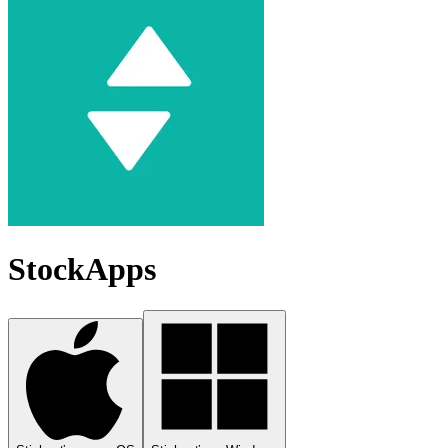
StockApps