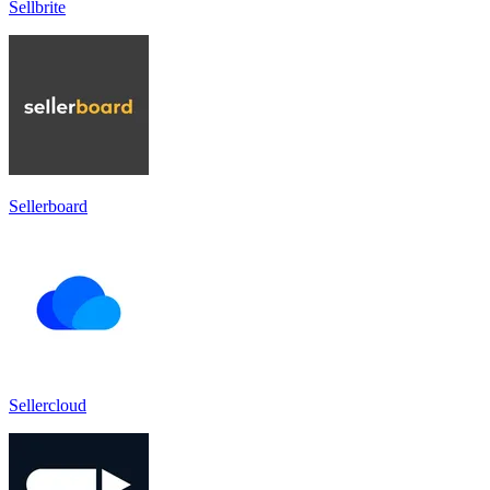
Sellbrite
Sellerboard
Sellercloud