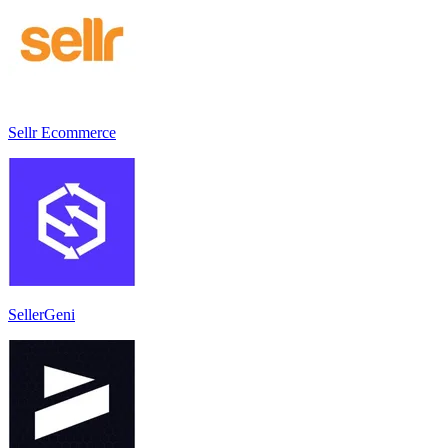
Sellr Ecommerce
SellerGeni