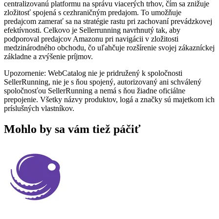
centralizovanú platformu na správu viacerých trhov, čím sa znižuje
zložitosť spojená s cezhraničným predajom. To umožňuje
predajcom zamerať sa na stratégie rastu pri zachovaní prevádzkovej
efektívnosti. Celkovo je Sellerrunning navrhnutý tak, aby
podporoval predajcov Amazonu pri navigácii v zložitosti
medzinárodného obchodu, čo uľahčuje rozšírenie svojej zákazníckej
základne a zvýšenie príjmov.
Upozornenie: WebCatalog nie je pridružený k spoločnosti
SellerRunning, nie je s ňou spojený, autorizovaný ani schválený
spoločnosťou SellerRunning a nemá s ňou žiadne oficiálne
prepojenie. Všetky názvy produktov, logá a značky sú majetkom ich
príslušných vlastníkov.
Mohlo by sa vám tiež páčiť