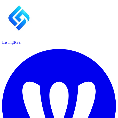
ListingRva