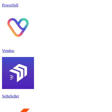
PowerSell
Vendoo
SelluSeller