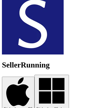
SellerRunning