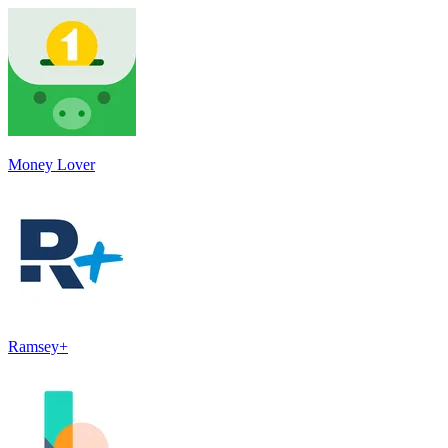
Money Lover
Ramsey+