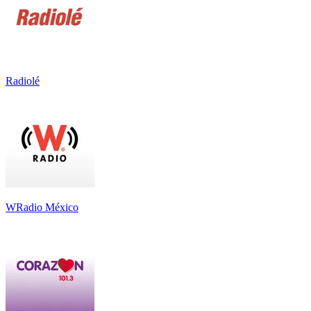
Radiolé
WRadio México