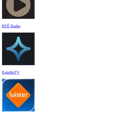
RTÉ Radio
EstrellaTV