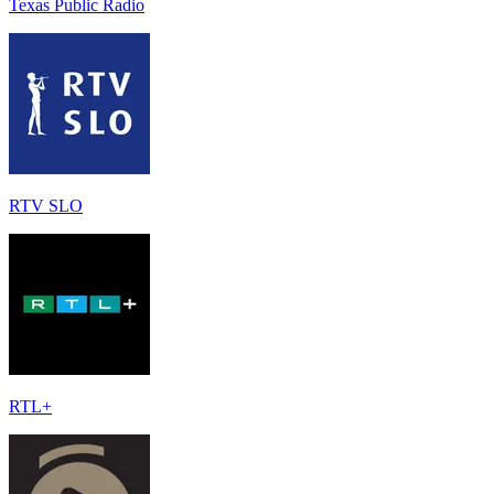
Texas Public Radio
RTV SLO
RTL+