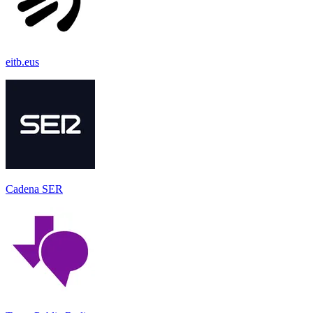
eitb.eus
Cadena SER