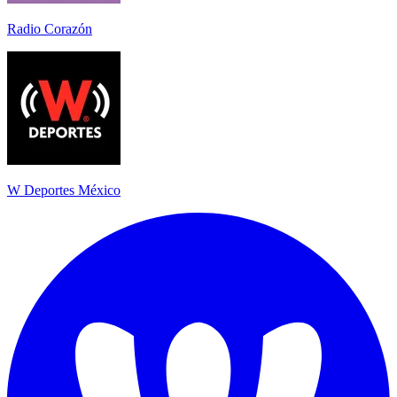
Radio Corazón
W Deportes México