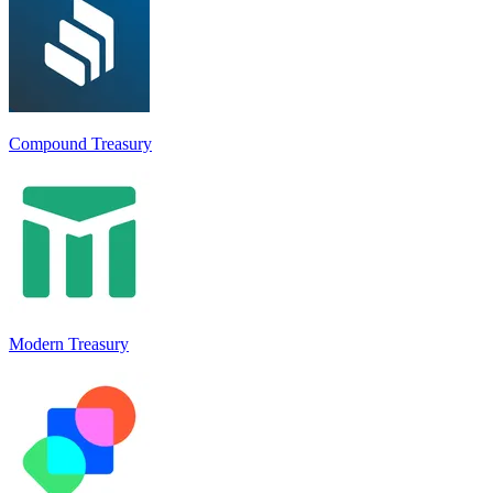
Compound Treasury
Modern Treasury