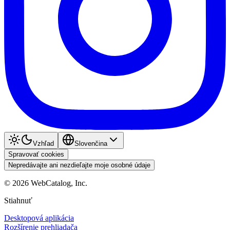
Vzhľad
Slovenčina
Spravovať cookies
Nepredávajte ani nezdieľajte moje osobné údaje
©
2026
WebCatalog, Inc.
Stiahnuť
Desktopová aplikácia
Rozšírenie prehliadača