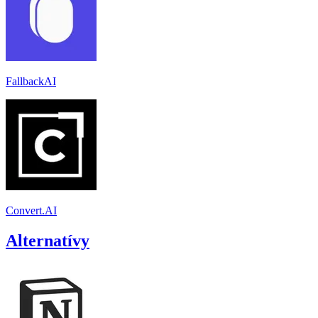
FallbackAI
Convert.AI
Alternatívy