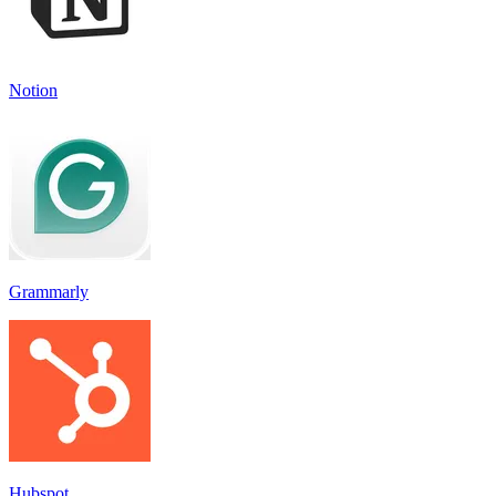
Notion
Grammarly
Hubspot