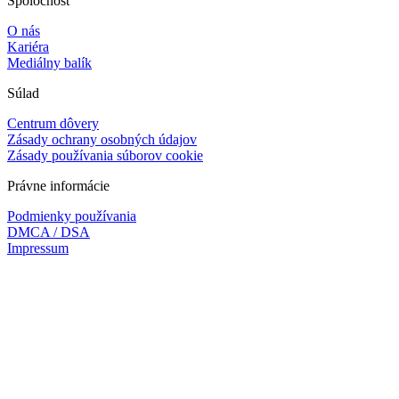
Spoločnosť
O nás
Kariéra
Mediálny balík
Súlad
Centrum dôvery
Zásady ochrany osobných údajov
Zásady používania súborov cookie
Právne informácie
Podmienky používania
DMCA / DSA
Impressum