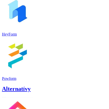
HeyForm
Powform
Alternatívy