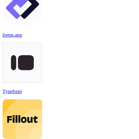
forms.app
Typeform