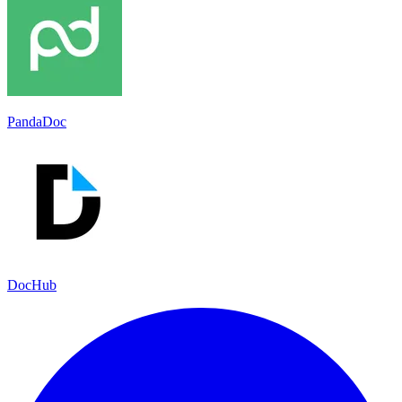
PandaDoc
DocHub