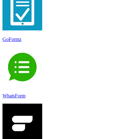
GoFormz
WhatsForm