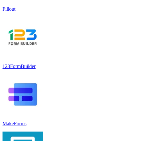
Fillout
123FormBuilder
MakeForms