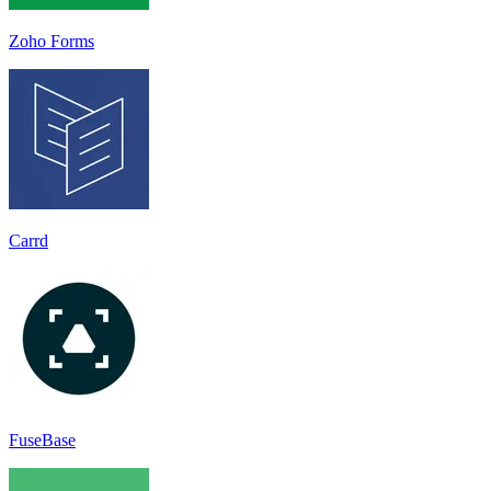
Zoho Forms
Carrd
FuseBase