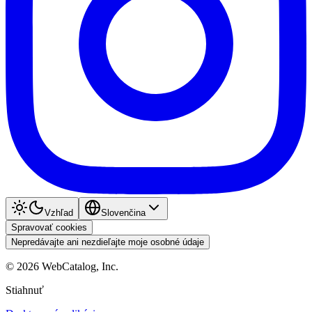
Vzhľad
Slovenčina
Spravovať cookies
Nepredávajte ani nezdieľajte moje osobné údaje
©
2026
WebCatalog, Inc.
Stiahnuť