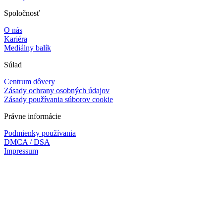
Spoločnosť
O nás
Kariéra
Mediálny balík
Súlad
Centrum dôvery
Zásady ochrany osobných údajov
Zásady používania súborov cookie
Právne informácie
Podmienky používania
DMCA / DSA
Impressum