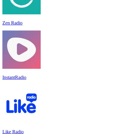
Zen Radio
InstantRadio
Like Radio