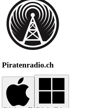
Piratenradio.ch