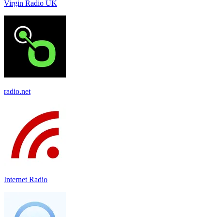
Virgin Radio UK
radio.net
Internet Radio