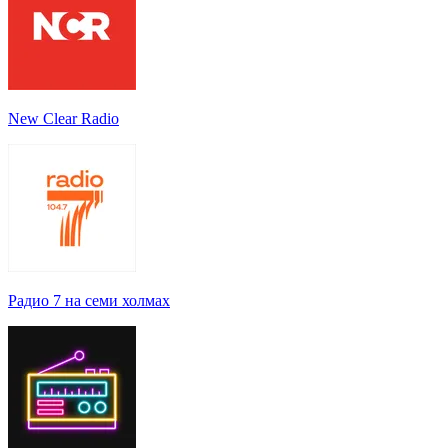
New Clear Radio
Радио 7 на семи холмах