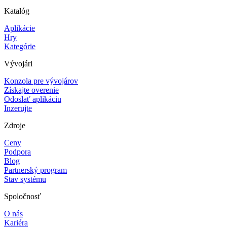
Katalóg
Aplikácie
Hry
Kategórie
Vývojári
Konzola pre vývojárov
Získajte overenie
Odoslať aplikáciu
Inzerujte
Zdroje
Ceny
Podpora
Blog
Partnerský program
Stav systému
Spoločnosť
O nás
Kariéra