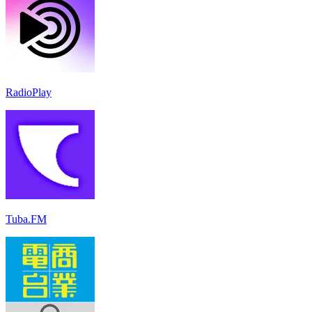
RadioPlay
Tuba.FM