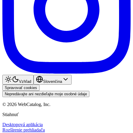
Vzhľad
Slovenčina
Spravovať cookies
Nepredávajte ani nezdieľajte moje osobné údaje
©
2026
WebCatalog, Inc.
Stiahnuť
Desktopová aplikácia
Rozšírenie prehliadača