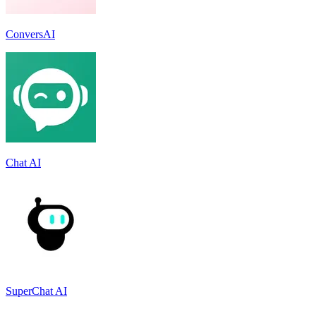
ConversAI
Chat AI
SuperChat AI