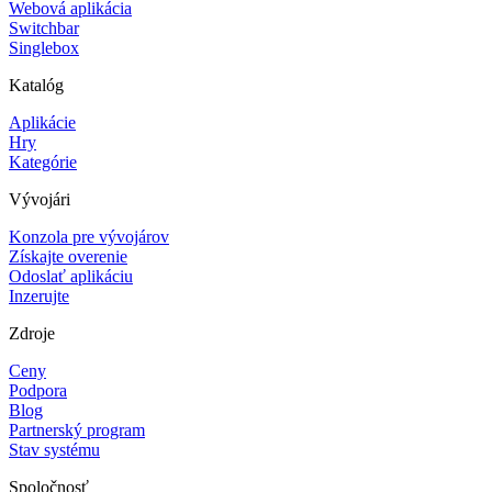
Webová aplikácia
Switchbar
Singlebox
Katalóg
Aplikácie
Hry
Kategórie
Vývojári
Konzola pre vývojárov
Získajte overenie
Odoslať aplikáciu
Inzerujte
Zdroje
Ceny
Podpora
Blog
Partnerský program
Stav systému
Spoločnosť