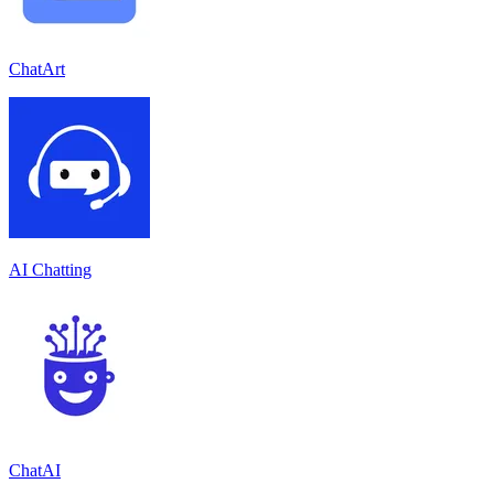
ChatArt
AI Chatting
ChatAI