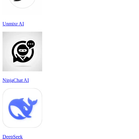
Unmixr AI
NinjaChat AI
DeepSeek