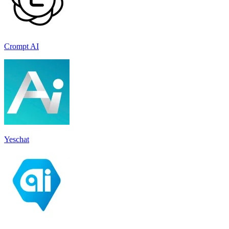
Crompt AI
Yeschat