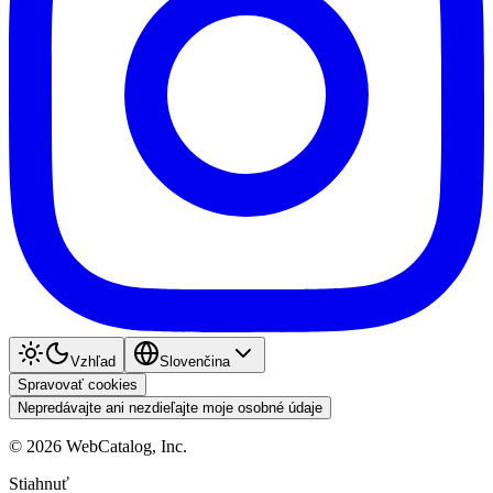
Vzhľad
Slovenčina
Spravovať cookies
Nepredávajte ani nezdieľajte moje osobné údaje
©
2026
WebCatalog, Inc.
Stiahnuť