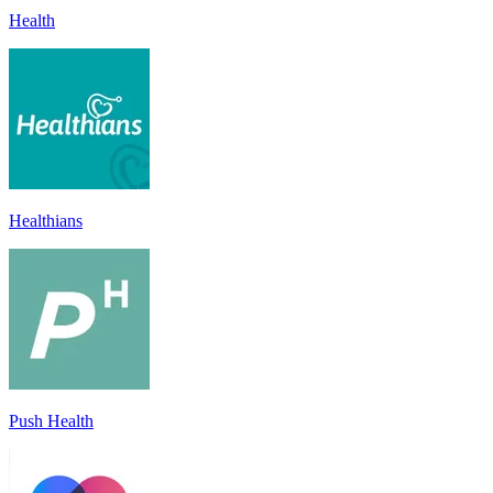
Health
Healthians
Push Health