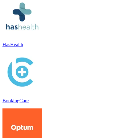
HasHealth
BookingCare