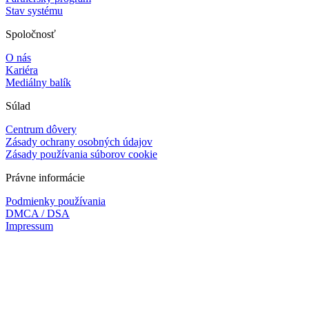
Stav systému
Spoločnosť
O nás
Kariéra
Mediálny balík
Súlad
Centrum dôvery
Zásady ochrany osobných údajov
Zásady používania súborov cookie
Právne informácie
Podmienky používania
DMCA / DSA
Impressum