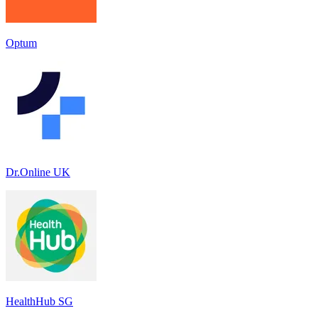
Optum
Dr.Online UK
HealthHub SG