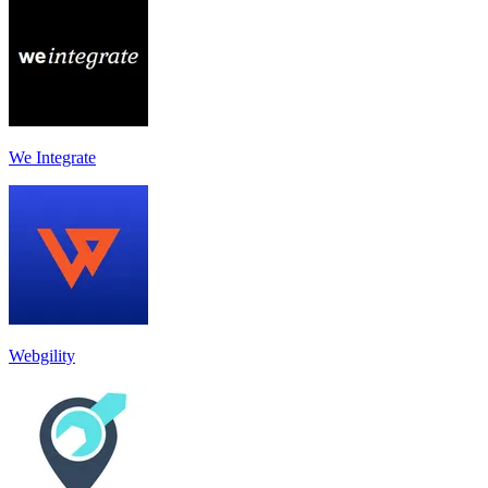
We Integrate
Webgility