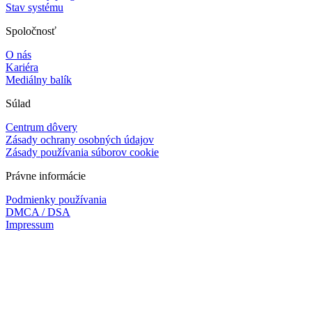
Stav systému
Spoločnosť
O nás
Kariéra
Mediálny balík
Súlad
Centrum dôvery
Zásady ochrany osobných údajov
Zásady používania súborov cookie
Právne informácie
Podmienky používania
DMCA / DSA
Impressum