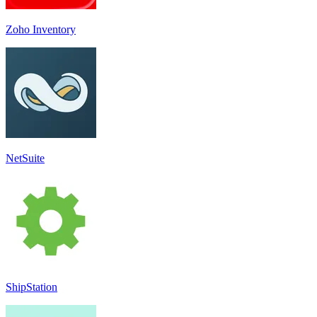
Zoho Inventory
NetSuite
ShipStation