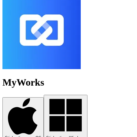
MyWorks