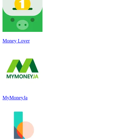
Money Lover
MyMoneyJa