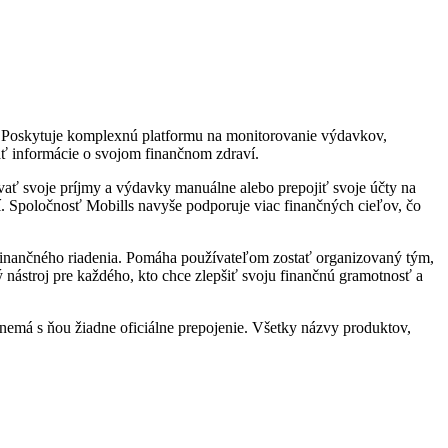
i. Poskytuje komplexnú platformu na monitorovanie výdavkov,
kať informácie o svojom finančnom zdraví.
vať svoje príjmy a výdavky manuálne alebo prepojiť svoje účty na
 Spoločnosť Mobills navyše podporuje viac finančných cieľov, čo
 finančného riadenia. Pomáha používateľom zostať organizovaný tým,
 nástroj pre každého, kto chce zlepšiť svoju finančnú gramotnosť a
 nemá s ňou žiadne oficiálne prepojenie. Všetky názvy produktov,