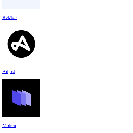
BeMob
Adjust
Motion