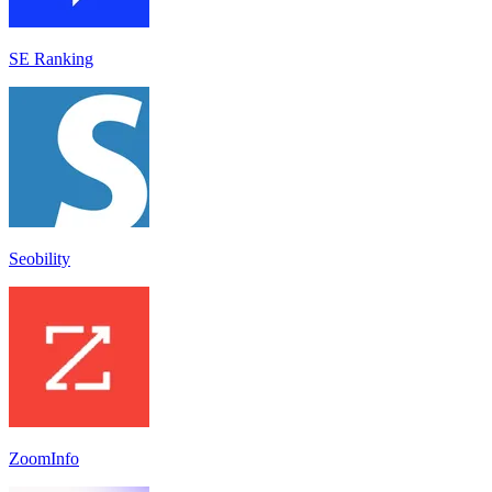
SE Ranking
Seobility
ZoomInfo