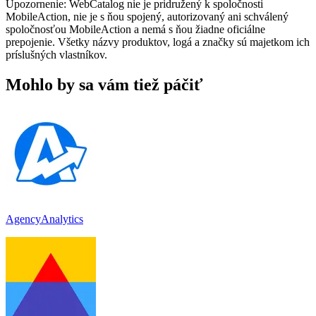
Upozornenie: WebCatalog nie je pridružený k spoločnosti
MobileAction, nie je s ňou spojený, autorizovaný ani schválený
spoločnosťou MobileAction a nemá s ňou žiadne oficiálne
prepojenie. Všetky názvy produktov, logá a značky sú majetkom ich
príslušných vlastníkov.
Mohlo by sa vám tiež páčiť
AgencyAnalytics