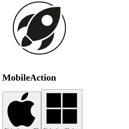
MobileAction