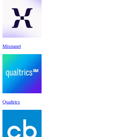
Mixpanel
Qualtrics