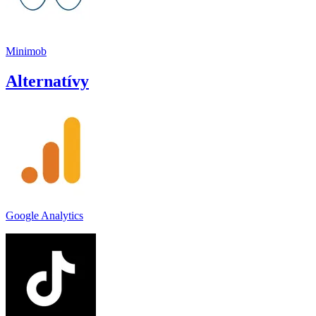
Minimob
Alternatívy
Google Analytics