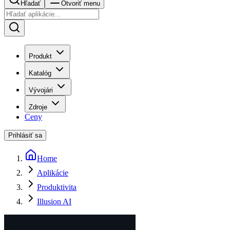
Hľadať
Otvoriť menu
Produkt
Katalóg
Vývojári
Zdroje
Ceny
Prihlásiť sa
Home
Aplikácie
Produktivita
Illusion AI