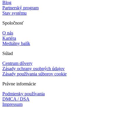
Blog
Partnerský program
Stav systému
Spoločnosť
O nás
Kariéra
Mediálny balík
Súlad
Centrum dôvery
Zásady ochrany osobných údajov
Zásady používania súborov cookie
Právne informácie
Podmienky používania
DMCA / DSA
Impressum