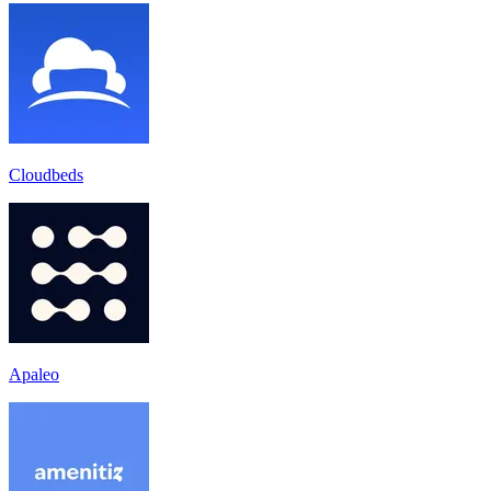
Cloudbeds
Apaleo