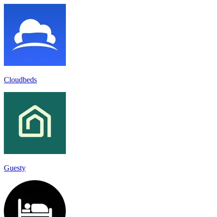
Cloudbeds
Guesty