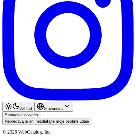
Vzhľad
Slovenčina
Spravovať cookies
Nepredávajte ani nezdieľajte moje osobné údaje
©
2026
WebCatalog, Inc.