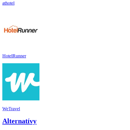
athotel
HotelRunner
WeTravel
Alternatívy