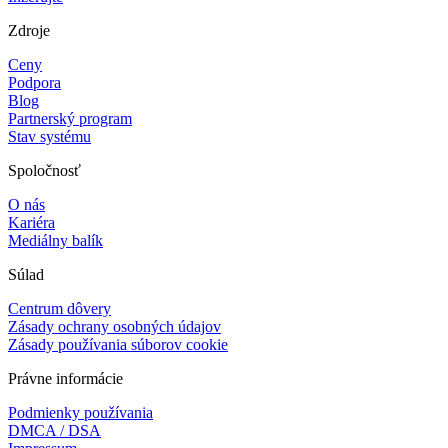
Zdroje
Ceny
Podpora
Blog
Partnerský program
Stav systému
Spoločnosť
O nás
Kariéra
Mediálny balík
Súlad
Centrum dôvery
Zásady ochrany osobných údajov
Zásady používania súborov cookie
Právne informácie
Podmienky používania
DMCA / DSA