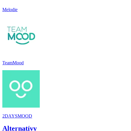
Melodie
TeamMood
2DAYSMOOD
Alternatívy