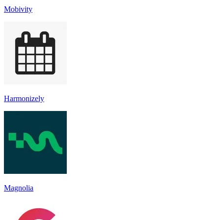
Mobivity
Harmonizely
Magnolia