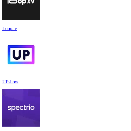
Loop.tv
UPshow