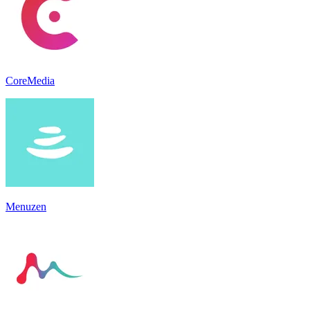
CoreMedia
Menuzen