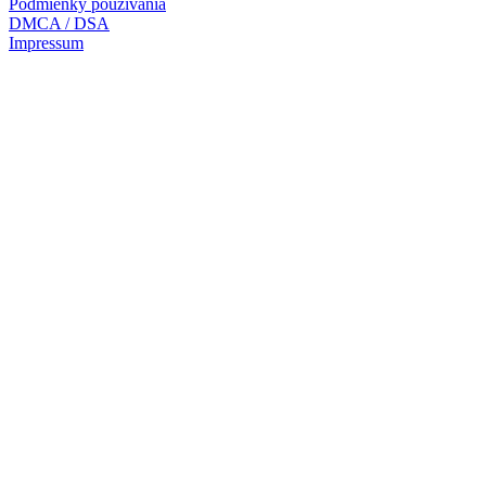
Podmienky používania
DMCA / DSA
Impressum