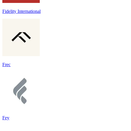
Fidelity International
Frec
Fey