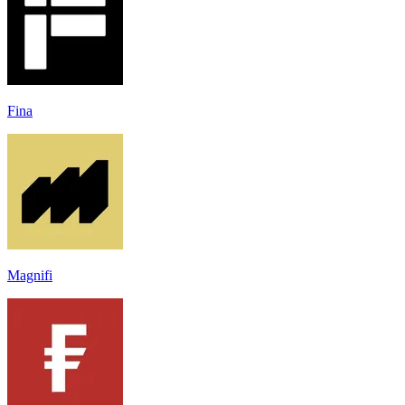
Fina
Magnifi