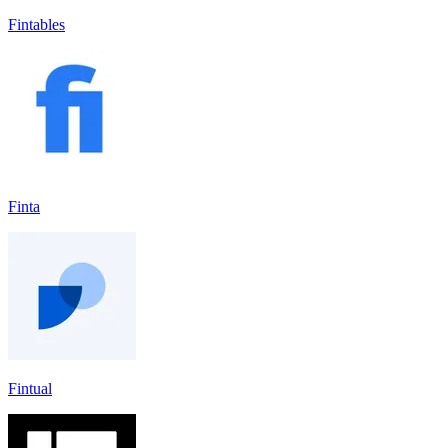
Fintables
Finta
Fintual