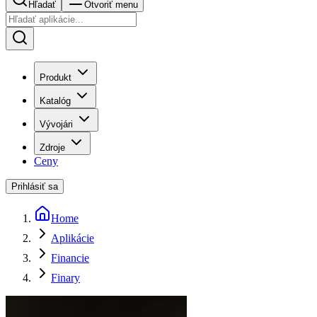
Hľadať
Otvoriť menu
Produkt
Katalóg
Vývojári
Zdroje
Ceny
Prihlásiť sa
Home
Aplikácie
Financie
Finary