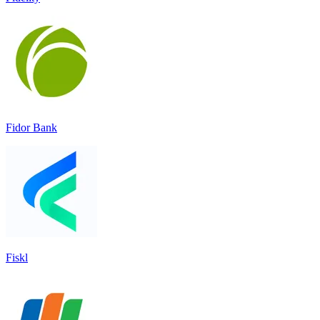
Fidor Bank
Fiskl