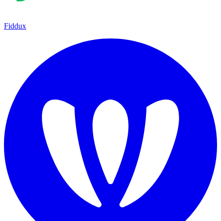
Fiddux