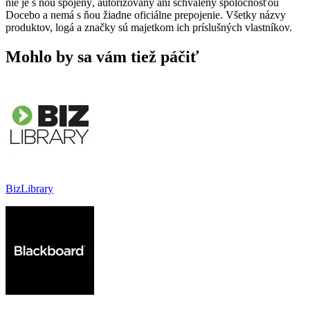
nie je s ňou spojený, autorizovaný ani schválený spoločnosťou
Docebo a nemá s ňou žiadne oficiálne prepojenie. Všetky názvy
produktov, logá a značky sú majetkom ich príslušných vlastníkov.
Mohlo by sa vám tiež páčiť
BizLibrary