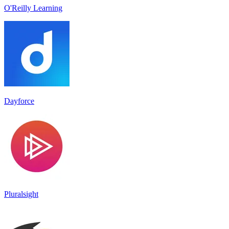
O'Reilly Learning
Dayforce
Pluralsight