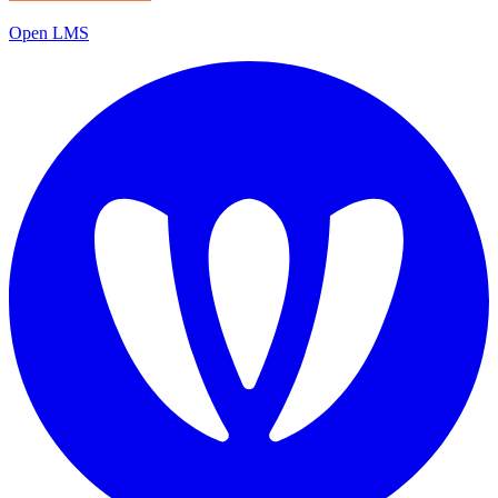
Open LMS