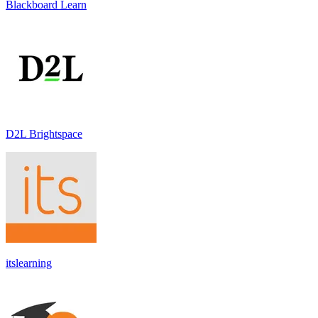
Blackboard Learn
D2L Brightspace
itslearning