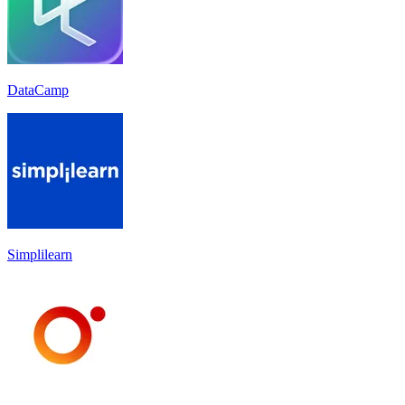
DataCamp
Simplilearn