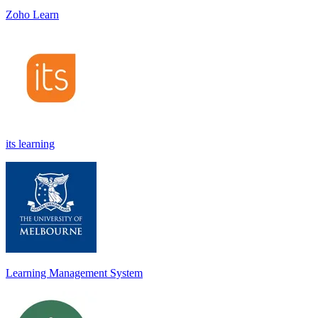
Zoho Learn
its learning
Learning Management System