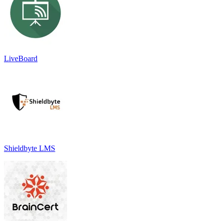
LiveBoard
Shieldbyte LMS