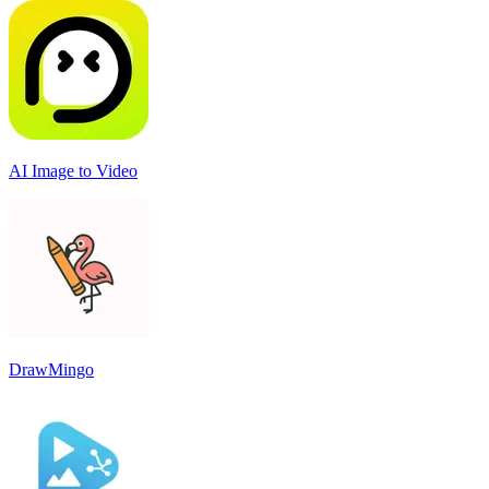
AI Image to Video
DrawMingo