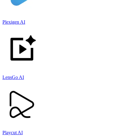
Plexigen AI
LensGo AI
Playcut AI