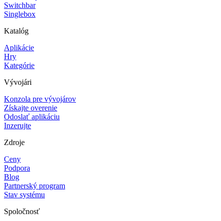
Switchbar
Singlebox
Katalóg
Aplikácie
Hry
Kategórie
Vývojári
Konzola pre vývojárov
Získajte overenie
Odoslať aplikáciu
Inzerujte
Zdroje
Ceny
Podpora
Blog
Partnerský program
Stav systému
Spoločnosť