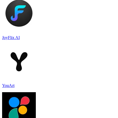
JoyFlix AI
YouArt