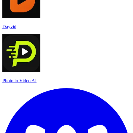
Dayvid
Photo to Video AI