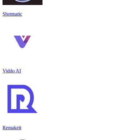
Shotmatic
Viddo AI
Remakeit