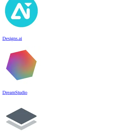
Designs.ai
DreamStudio