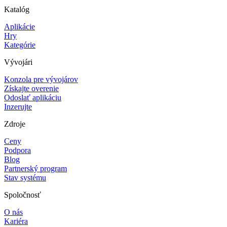
Katalóg
Aplikácie
Hry
Kategórie
Vývojári
Konzola pre vývojárov
Získajte overenie
Odoslať aplikáciu
Inzerujte
Zdroje
Ceny
Podpora
Blog
Partnerský program
Stav systému
Spoločnosť
O nás
Kariéra