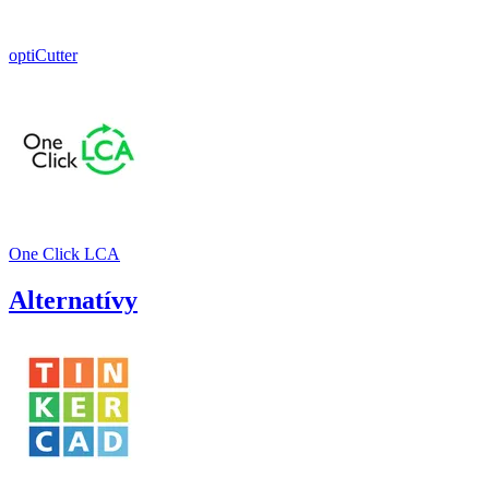
optiCutter
One Click LCA
Alternatívy