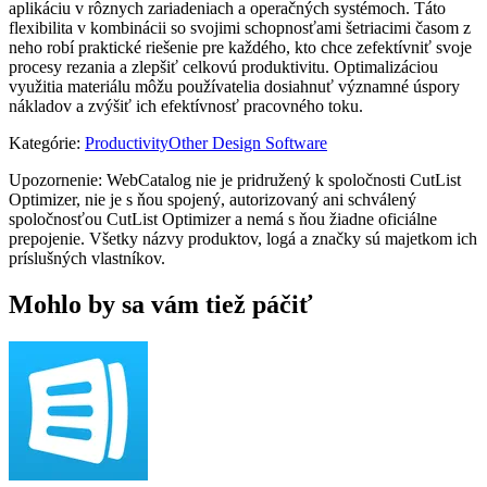
aplikáciu v rôznych zariadeniach a operačných systémoch. Táto
flexibilita v kombinácii so svojimi schopnosťami šetriacimi časom z
neho robí praktické riešenie pre každého, kto chce zefektívniť svoje
procesy rezania a zlepšiť celkovú produktivitu. Optimalizáciou
využitia materiálu môžu používatelia dosiahnuť významné úspory
nákladov a zvýšiť ich efektívnosť pracovného toku.
Kategórie
:
Productivity
Other Design Software
Upozornenie: WebCatalog nie je pridružený k spoločnosti CutList
Optimizer, nie je s ňou spojený, autorizovaný ani schválený
spoločnosťou CutList Optimizer a nemá s ňou žiadne oficiálne
prepojenie. Všetky názvy produktov, logá a značky sú majetkom ich
príslušných vlastníkov.
Mohlo by sa vám tiež páčiť