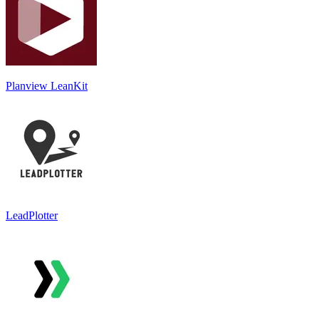
Planview LeanKit
LeadPlotter