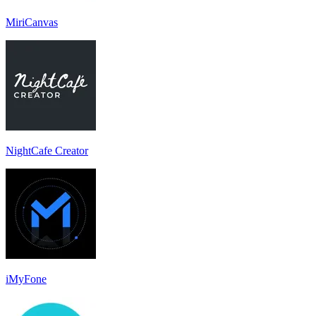
MiriCanvas
NightCafe Creator
iMyFone