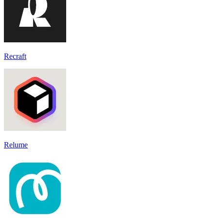
Recraft
Relume