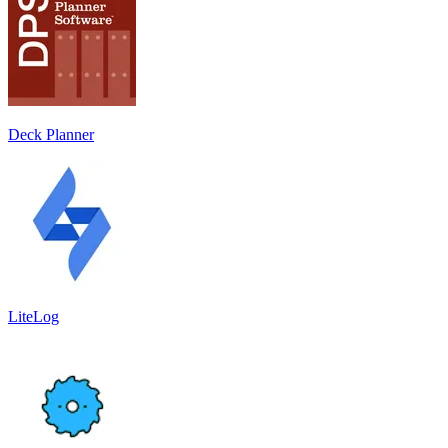
Deck Planner
LiteLog