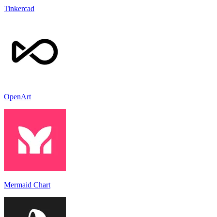
Tinkercad
OpenArt
Mermaid Chart