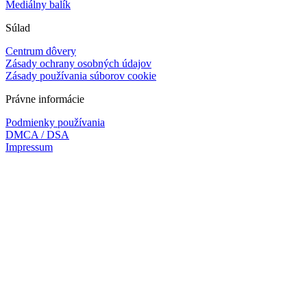
Mediálny balík
Súlad
Centrum dôvery
Zásady ochrany osobných údajov
Zásady používania súborov cookie
Právne informácie
Podmienky používania
DMCA / DSA
Impressum