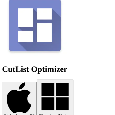
CutList Optimizer