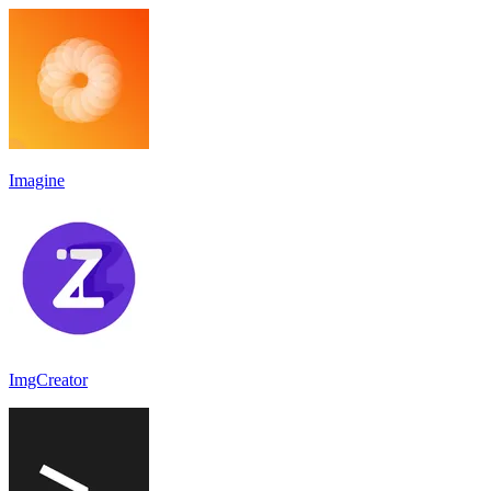
Imagine
ImgCreator