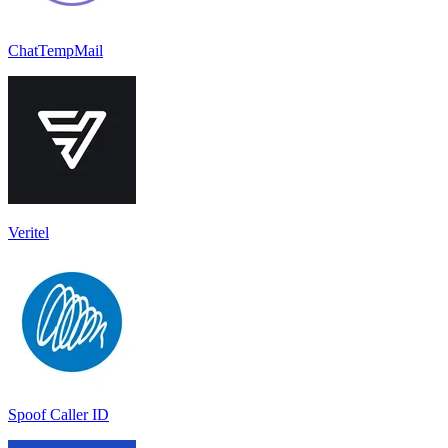
ChatTempMail
Veritel
Spoof Caller ID