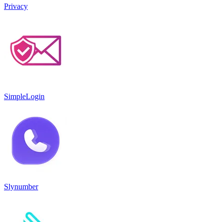
Privacy
SimpleLogin
Slynumber