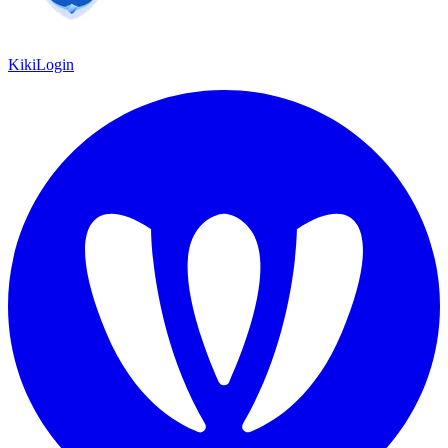
KikiLogin