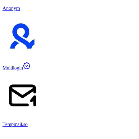
Anonym
Multilogin
Tempmail.so