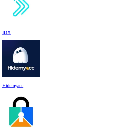
IDX
Hidemyacc