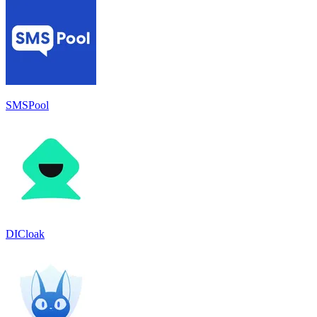
SMSPool
DICloak