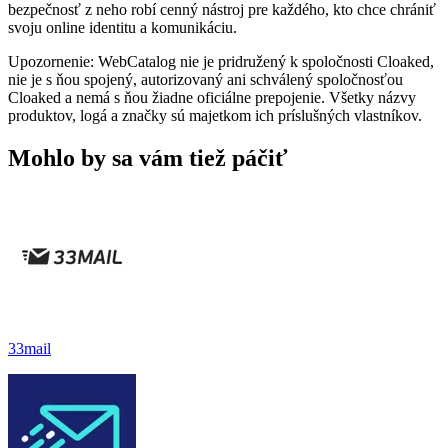
bezpečnosť z neho robí cenný nástroj pre každého, kto chce chrániť
svoju online identitu a komunikáciu.
Upozornenie: WebCatalog nie je pridružený k spoločnosti Cloaked,
nie je s ňou spojený, autorizovaný ani schválený spoločnosťou
Cloaked a nemá s ňou žiadne oficiálne prepojenie. Všetky názvy
produktov, logá a značky sú majetkom ich príslušných vlastníkov.
Mohlo by sa vám tiež páčiť
33mail