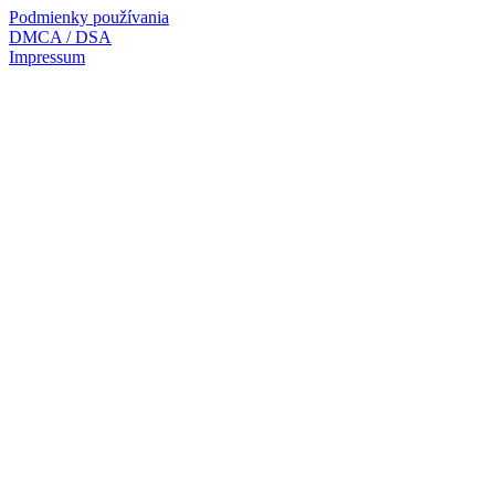
Podmienky používania
DMCA / DSA
Impressum