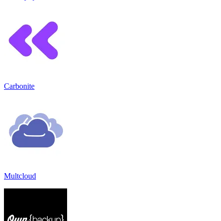
Carbonite
Multcloud