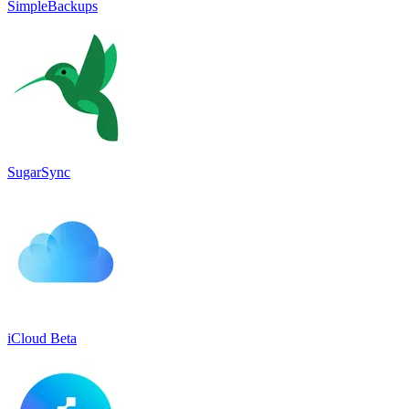
SimpleBackups
SugarSync
iCloud Beta