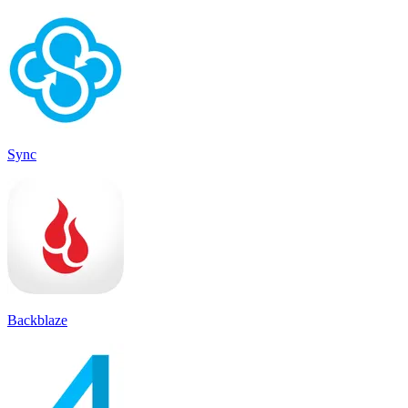
Sync
Backblaze