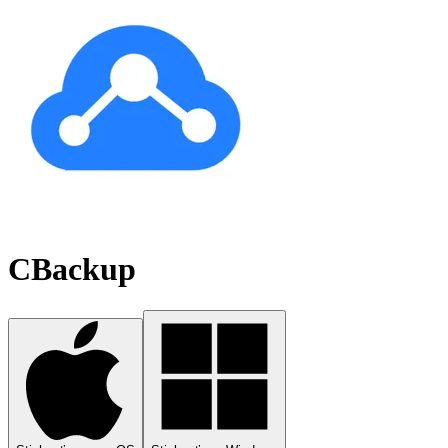
CBackup