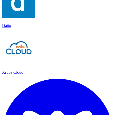
Datto
Aruba Cloud