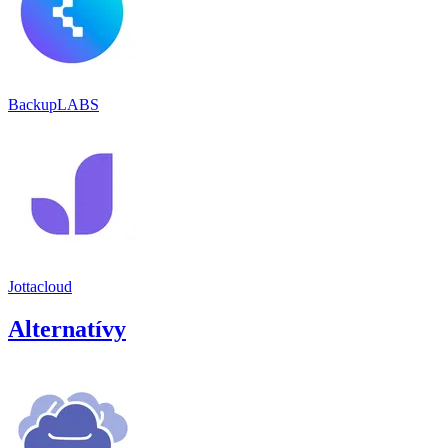
BackupLABS
Jottacloud
Alternatívy