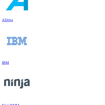
ADrive
IBM