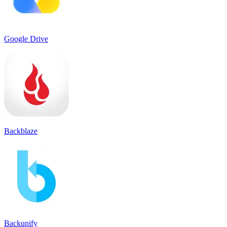
Google Drive
Backblaze
Backupify