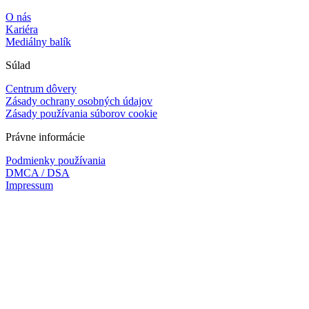
O nás
Kariéra
Mediálny balík
Súlad
Centrum dôvery
Zásady ochrany osobných údajov
Zásady používania súborov cookie
Právne informácie
Podmienky používania
DMCA / DSA
Impressum