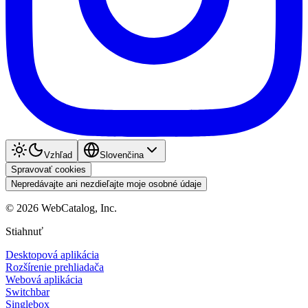
Vzhľad
Slovenčina
Spravovať cookies
Nepredávajte ani nezdieľajte moje osobné údaje
©
2026
WebCatalog, Inc.
Stiahnuť
Desktopová aplikácia
Rozšírenie prehliadača
Webová aplikácia
Switchbar
Singlebox