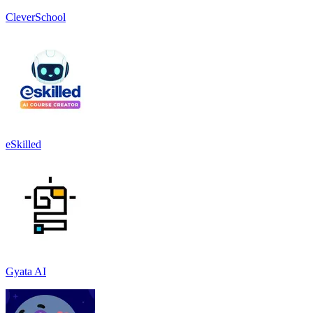
CleverSchool
eSkilled
Gyata AI