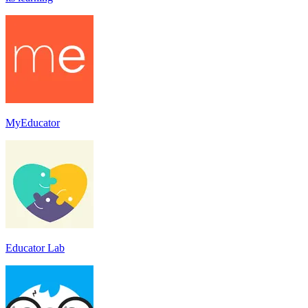
MyEducator
Educator Lab