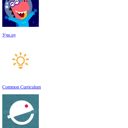
Учи.ру
Common Curriculum