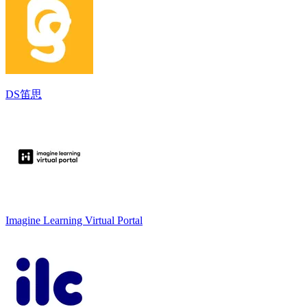
DS笛思
Imagine Learning Virtual Portal