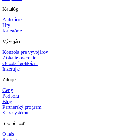
Katalóg
Aplikácie
Hry
Kategórie
Vývojári
Konzola pre vývojárov
Získajte overenie
Odoslať aplikáciu
Inzerujte
Zdroje
Ceny
Podpora
Blog
Partnerský program
Stav systému
Spoločnosť
O nás
Kariéra