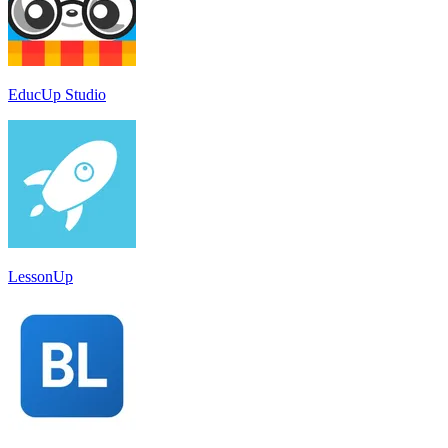
EducUp Studio
LessonUp