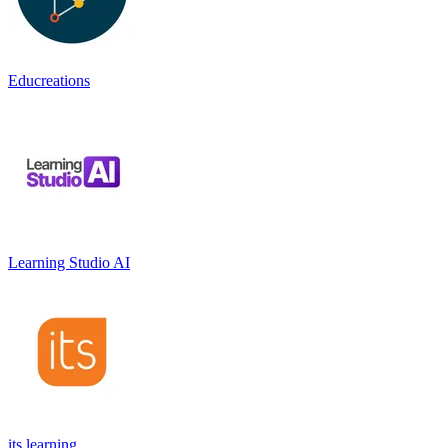
Educreations
Learning Studio AI
its learning