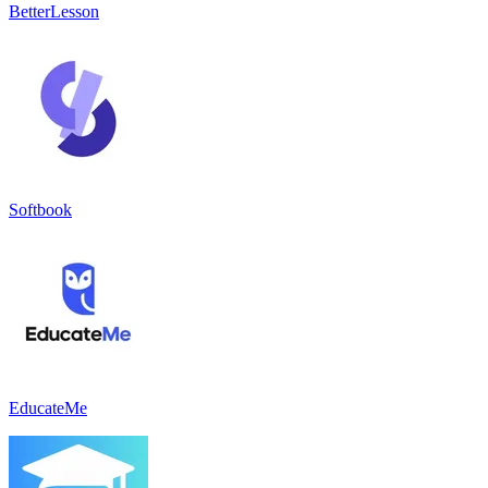
BetterLesson
Softbook
EducateMe