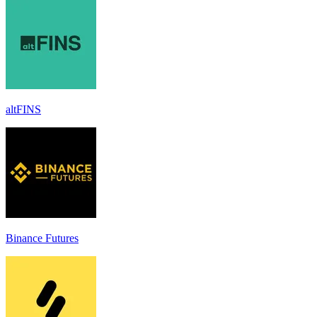
altFINS
Binance Futures