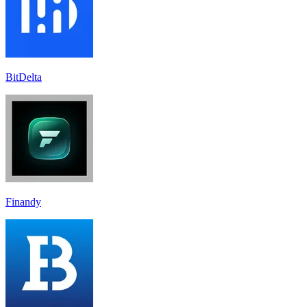
BitDelta
Finandy