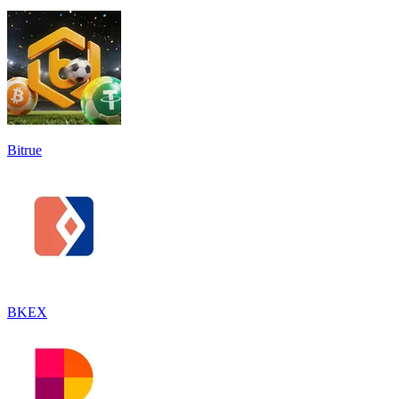
Bitrue
BKEX