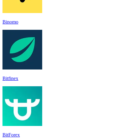
Binomo
Bitfinex
BitForex