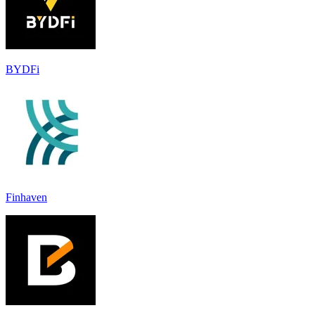
BYDFi
Finhaven