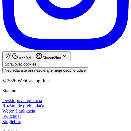
Vzhľad
Slovenčina
Spravovať cookies
Nepredávajte ani nezdieľajte moje osobné údaje
©
2026
WebCatalog, Inc.
Stiahnuť
Desktopová aplikácia
Rozšírenie prehliadača
Webová aplikácia
Switchbar
Singlebox