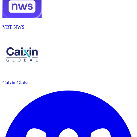
VRT NWS
Caixin Global