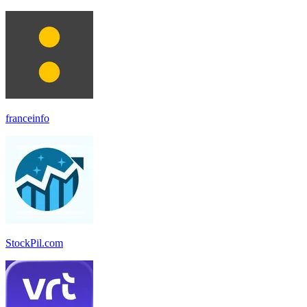
franceinfo
StockPil.com