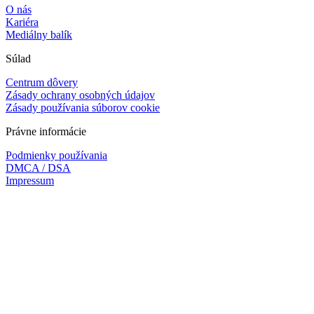
O nás
Kariéra
Mediálny balík
Súlad
Centrum dôvery
Zásady ochrany osobných údajov
Zásady používania súborov cookie
Právne informácie
Podmienky používania
DMCA / DSA
Impressum