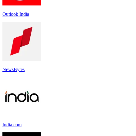
Outlook India
NewsBytes
India.com