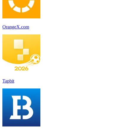
OrangeX.com
Tapbit