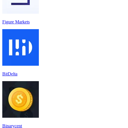
Figure Markets
BitDelta
Binarycent