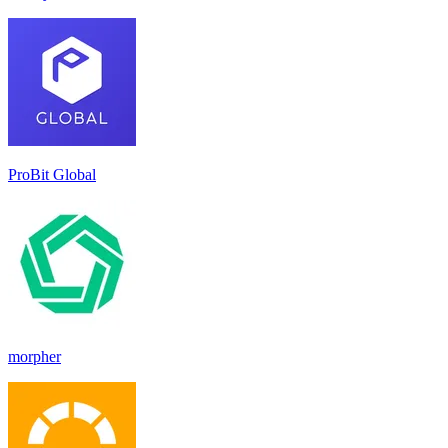
ProBit Global
morpher