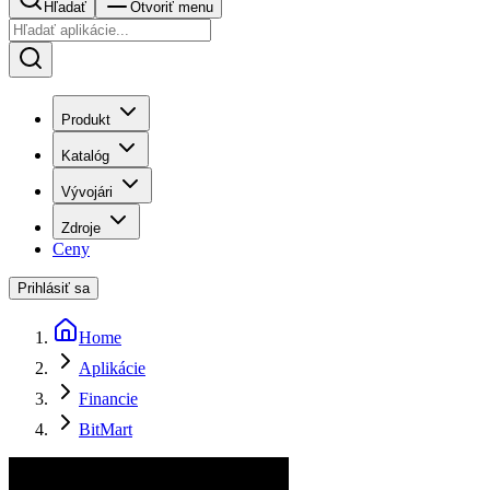
Hľadať
Otvoriť menu
Produkt
Katalóg
Vývojári
Zdroje
Ceny
Prihlásiť sa
Home
Aplikácie
Financie
BitMart