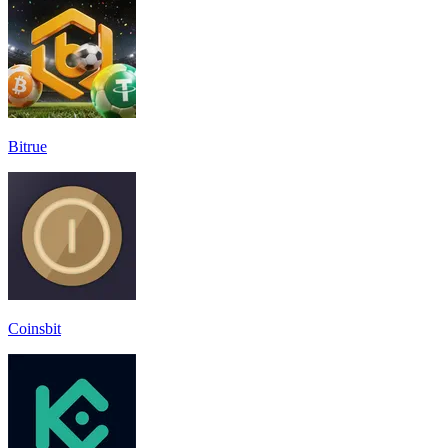
Bitrue
Coinsbit