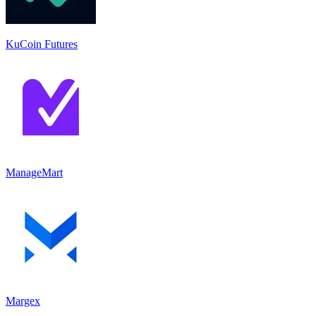
KuCoin Futures
ManageMart
Margex