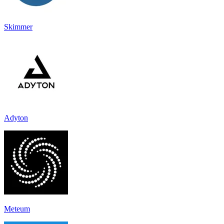
Skimmer
Adyton
Meteum