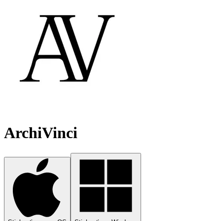
ArchiVinci