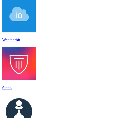
Weatherbit
Steno