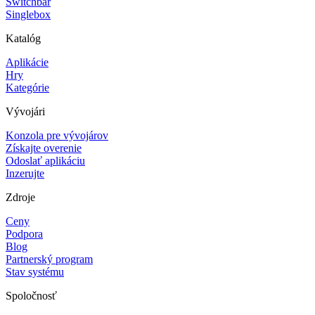
Switchbar
Singlebox
Katalóg
Aplikácie
Hry
Kategórie
Vývojári
Konzola pre vývojárov
Získajte overenie
Odoslať aplikáciu
Inzerujte
Zdroje
Ceny
Podpora
Blog
Partnerský program
Stav systému
Spoločnosť