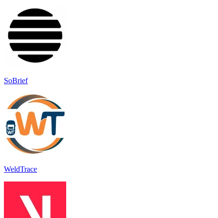
SoBrief
WeldTrace