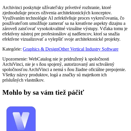
Archivinci poskytuje užívateľsky prívetivé rozhranie, ktoré
zjednodušuje proces oživenia architektonických konceptov.
Využívaním technológie AI zefektívňuje proces vykresľovania, čo
používateľom umožňuje zamerať sa na kreatívne aspekty dizajnu a
zároveň zaisťovať vysokokvalitné vizuálne výstupy. Vďaka tomu je
efektívny nástroj pre profesionálov aj nadšencov, ktorí sa snažia
efektívne vizualizovať a vylepšiť svoje architektonické projekty.
Kategórie
:
Graphics & Design
Other Vertical Industry Software
Upozornenie: WebCatalog nie je pridružený k spoločnosti
ArchiVinci, nie je s ňou spojený, autorizovaný ani schválený
spoločnosťou ArchiVinci a nemá s ňou žiadne oficiálne prepojenie.
Všetky názvy produktov, logá a značky sú majetkom ich
príslušných vlastníkov.
Mohlo by sa vám tiež páčiť