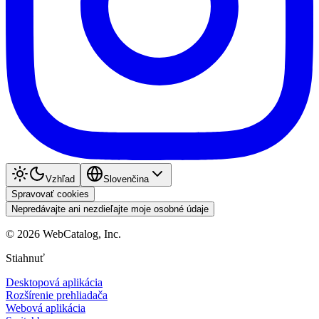
Vzhľad
Slovenčina
Spravovať cookies
Nepredávajte ani nezdieľajte moje osobné údaje
©
2026
WebCatalog, Inc.
Stiahnuť
Desktopová aplikácia
Rozšírenie prehliadača
Webová aplikácia