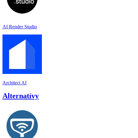
AI Render Studio
Architect AI
Alternatívy