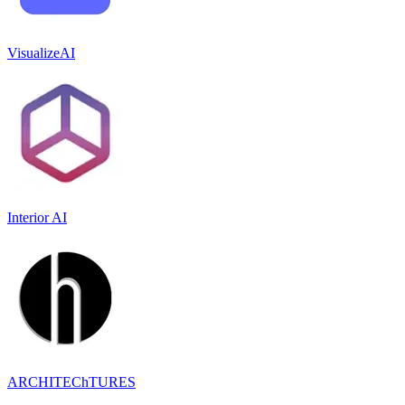
VisualizeAI
Interior AI
ARCHITEChTURES