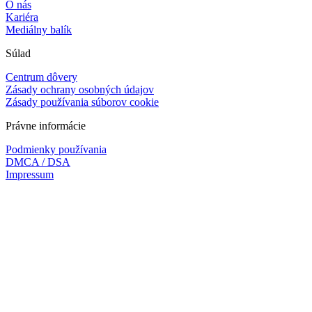
O nás
Kariéra
Mediálny balík
Súlad
Centrum dôvery
Zásady ochrany osobných údajov
Zásady používania súborov cookie
Právne informácie
Podmienky používania
DMCA / DSA
Impressum