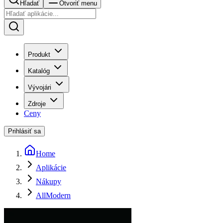
Hľadať
Otvoriť menu
Produkt
Katalóg
Vývojári
Zdroje
Ceny
Prihlásiť sa
Home
Aplikácie
Nákupy
AllModern