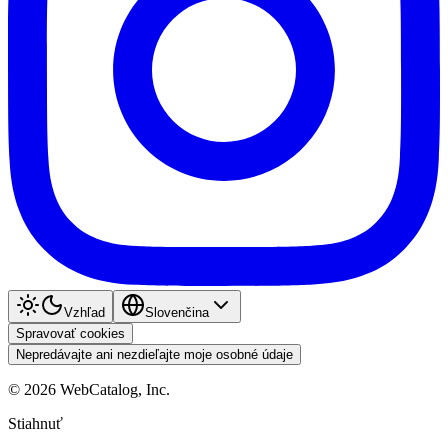
Vzhľad
Slovenčina
Spravovať cookies
Nepredávajte ani nezdieľajte moje osobné údaje
©
2026
WebCatalog, Inc.
Stiahnuť