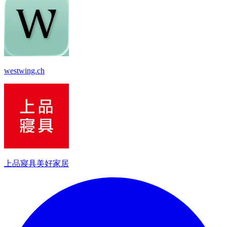
westwing.ch
上品寢具美好家居