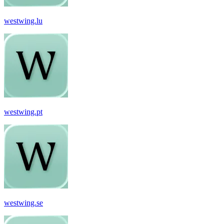
westwing.lu
westwing.pt
westwing.se