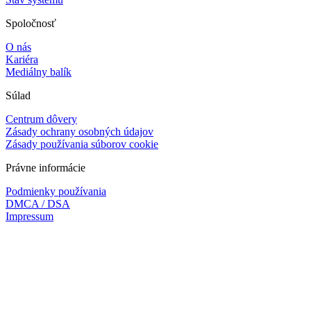
Spoločnosť
O nás
Kariéra
Mediálny balík
Súlad
Centrum dôvery
Zásady ochrany osobných údajov
Zásady používania súborov cookie
Právne informácie
Podmienky používania
DMCA / DSA
Impressum