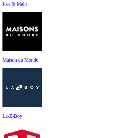
Joss & Main
Maison du Monde
La-Z-Boy