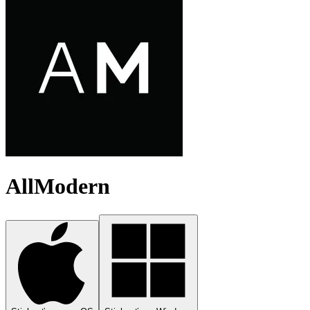
AllModern