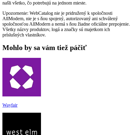
našli všetko, čo potrebujú na jednom mieste.
Upozornenie: WebCatalog nie je pridružený k spoločnosti
AllModern, nie je s ňou spojený, autorizovaný ani schválený
spoločnosťou AllModern a nemá s ňou žiadne oficiálne prepojenie.
Všetky názvy produktov, logá a značky sú majetkom ich
príslušných vlastníkov.
Mohlo by sa vám tiež páčiť
Wayfair