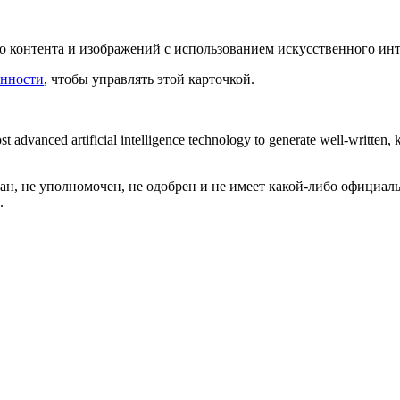
о контента и изображений с использованием искусственного инт
енности
, чтобы управлять этой карточкой.
st advanced artificial intelligence technology to generate well-written
ван, не уполномочен, не одобрен и не имеет какой-либо официаль
.