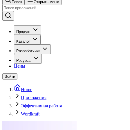
Поиск
Открыть меню
Продукт
Каталог
Разработчики
Ресурсы
Цены
Войти
Home
Приложения
Эффективная работа
Wordkraft