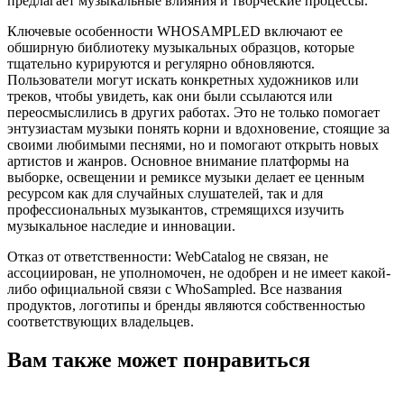
предлагает музыкальные влияния и творческие процессы.
Ключевые особенности WHOSAMPLED включают ее
обширную библиотеку музыкальных образцов, которые
тщательно курируются и регулярно обновляются.
Пользователи могут искать конкретных художников или
треков, чтобы увидеть, как они были ссылаются или
переосмыслились в других работах. Это не только помогает
энтузиастам музыки понять корни и вдохновение, стоящие за
своими любимыми песнями, но и помогают открыть новых
артистов и жанров. Основное внимание платформы на
выборке, освещении и ремиксе музыки делает ее ценным
ресурсом как для случайных слушателей, так и для
профессиональных музыкантов, стремящихся изучить
музыкальное наследие и инновации.
Отказ от ответственности: WebCatalog не связан, не
ассоциирован, не уполномочен, не одобрен и не имеет какой-
либо официальной связи с WhoSampled. Все названия
продуктов, логотипы и бренды являются собственностью
соответствующих владельцев.
Вам также может понравиться