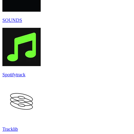
SOUNDS
Spotifytrack
Tracklib