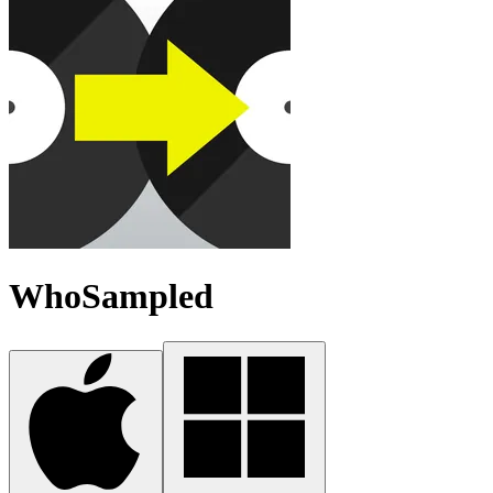
WhoSampled