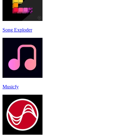
Song Exploder
Musicfy