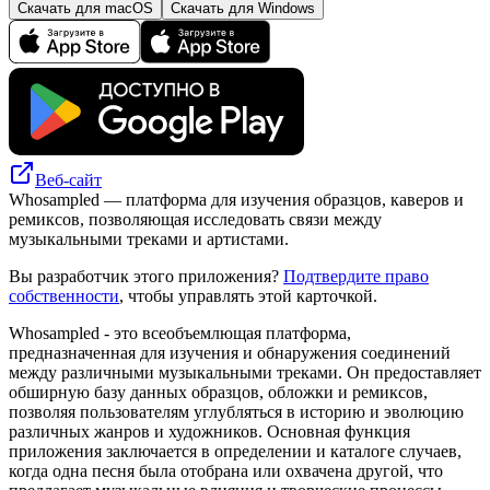
Скачать для macOS
Скачать для Windows
Веб-сайт
Whosampled — платформа для изучения образцов, каверов и
ремиксов, позволяющая исследовать связи между
музыкальными треками и артистами.
Вы разработчик этого приложения?
Подтвердите право
собственности
, чтобы управлять этой карточкой.
Whosampled - это всеобъемлющая платформа,
предназначенная для изучения и обнаружения соединений
между различными музыкальными треками. Он предоставляет
обширную базу данных образцов, обложки и ремиксов,
позволяя пользователям углубляться в историю и эволюцию
различных жанров и художников. Основная функция
приложения заключается в определении и каталоге случаев,
когда одна песня была отобрана или охвачена другой, что