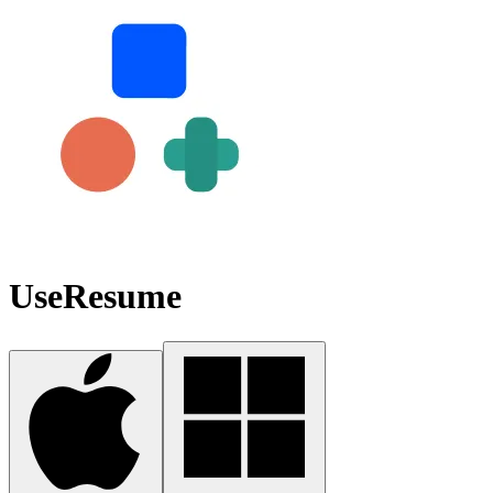
UseResume