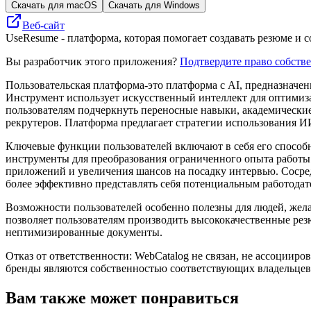
Скачать для macOS
Скачать для Windows
Веб-сайт
UseResume - платформа, которая помогает создавать резюме и
Вы разработчик этого приложения?
Подтвердите право собств
Пользовательская платформа-это платформа с AI, предназначен
Инструмент использует искусственный интеллект для оптимиз
пользователям подчеркнуть переносные навыки, академически
рекрутеров. Платформа предлагает стратегии использования ИИ
Ключевые функции пользователей включают в себя его способн
инструменты для преобразования ограниченного опыта работы
приложений и увеличения шансов на посадку интервью. Сосре
более эффективно представлять себя потенциальным работодат
Возможности пользователей особенно полезны для людей, жела
позволяет пользователям производить высококачественные рез
нептимизированные документы.
Отказ от ответственности: WebCatalog не связан, не ассоцииро
бренды являются собственностью соответствующих владельцев
Вам также может понравиться