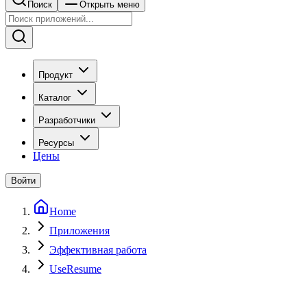
Поиск
Открыть меню
Продукт
Каталог
Разработчики
Ресурсы
Цены
Войти
Home
Приложения
Эффективная работа
UseResume