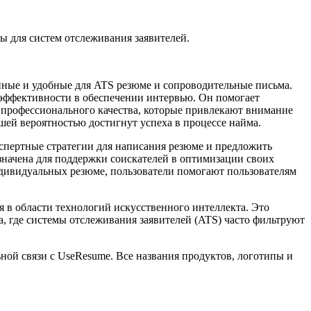
ы для систем отслеживания заявителей.
анные и удобные для ATS резюме и сопроводительные письма.
эффективности в обеспечении интервью. Он помогает
 профессионального качества, которые привлекают внимание
шей вероятностью достигнут успеха в процессе найма.
спертные стратегии для написания резюме и предложить
начена для поддержки соискателей в оптимизации своих
дивидуальных резюме, пользователи помогают пользователям
 в области технологий искусственного интеллекта. Это
, где системы отслеживания заявителей (ATS) часто фильтруют
ьной связи с UseResume. Все названия продуктов, логотипы и