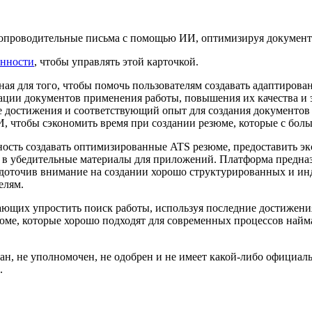
 сопроводительные письма с помощью ИИ, оптимизируя документ
енности
, чтобы управлять этой карточкой.
ная для того, чтобы помочь пользователям создавать адаптиров
ации документов применения работы, повышения их качества и 
е достижения и соответствующий опыт для создания документов
, чтобы сэкономить время при создании резюме, которые с боль
ость создавать оптимизированные ATS резюме, предоставить эк
 в убедительные материалы для приложений. Платформа предназ
доточив внимание на создании хорошо структурированных и ин
елям.
ющих упростить поиск работы, используя последние достижения
юме, которые хорошо подходят для современных процессов найма
ван, не уполномочен, не одобрен и не имеет какой-либо официал
.