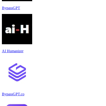
BypassGPT
AI Humanizer
BypassGPT.co