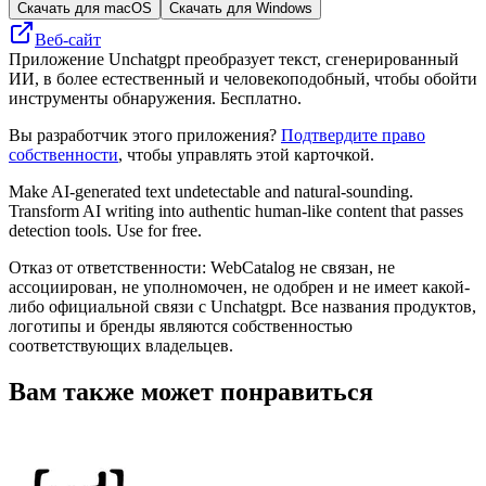
Скачать для macOS
Скачать для Windows
Веб-сайт
Приложение Unchatgpt преобразует текст, сгенерированный
ИИ, в более естественный и человекоподобный, чтобы обойти
инструменты обнаружения. Бесплатно.
Вы разработчик этого приложения?
Подтвердите право
собственности
, чтобы управлять этой карточкой.
Make AI-generated text undetectable and natural-sounding.
Transform AI writing into authentic human-like content that passes
detection tools. Use for free.
Отказ от ответственности: WebCatalog не связан, не
ассоциирован, не уполномочен, не одобрен и не имеет какой-
либо официальной связи с Unchatgpt. Все названия продуктов,
логотипы и бренды являются собственностью
соответствующих владельцев.
Вам также может понравиться