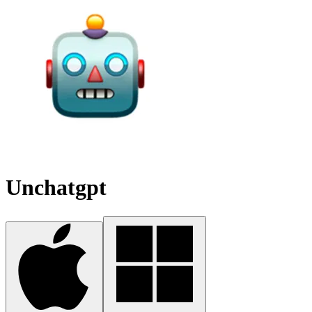
Unchatgpt