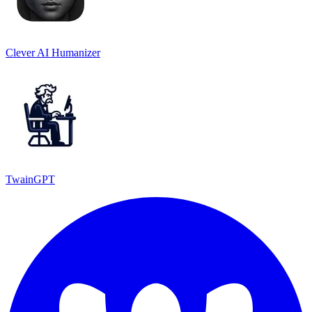
Clever AI Humanizer
TwainGPT