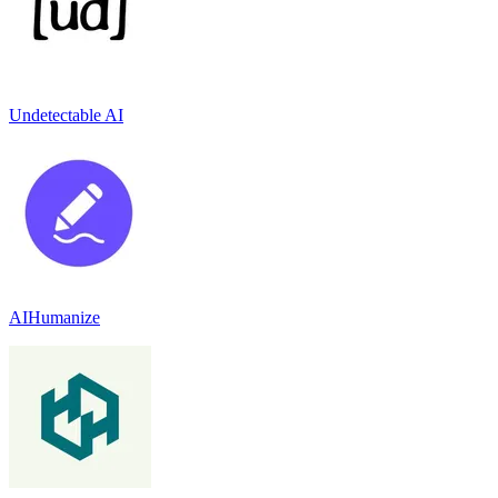
Undetectable AI
AIHumanize