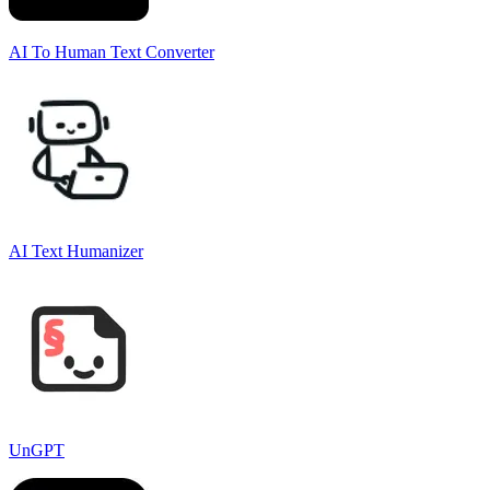
AI To Human Text Converter
AI Text Humanizer
UnGPT