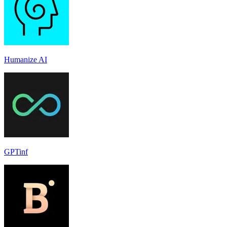
Humanize AI
GPTinf