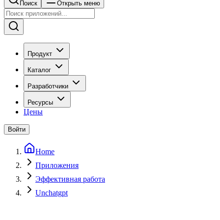
Поиск
Открыть меню
Продукт
Каталог
Разработчики
Ресурсы
Цены
Войти
Home
Приложения
Эффективная работа
Unchatgpt