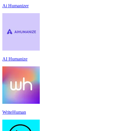
Ai Humanizer
AI Humanize
WriteHuman