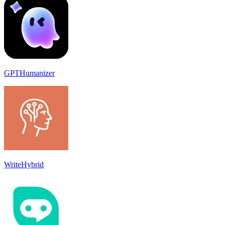
GPTHumanizer
WriteHybrid