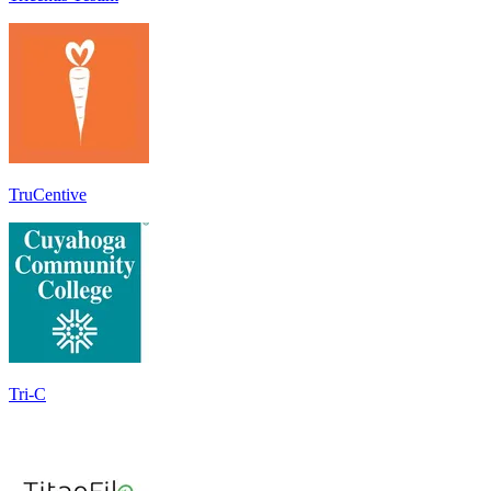
TruCentive
Tri-C