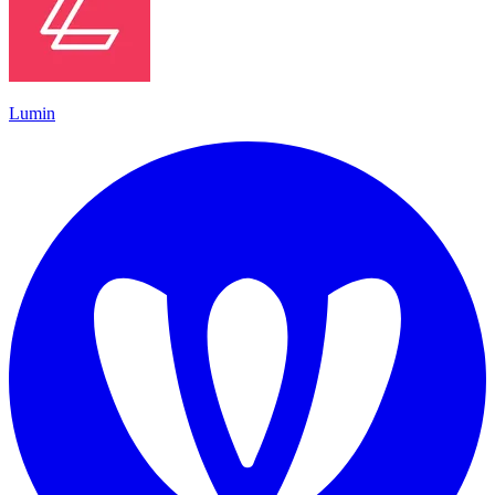
Lumin