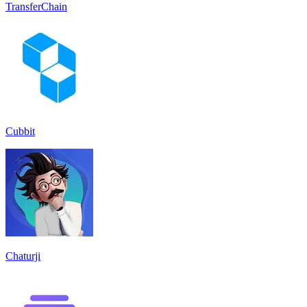
TransferChain
Cubbit
Chaturji