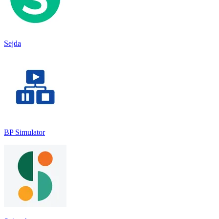
Sejda
BP Simulator