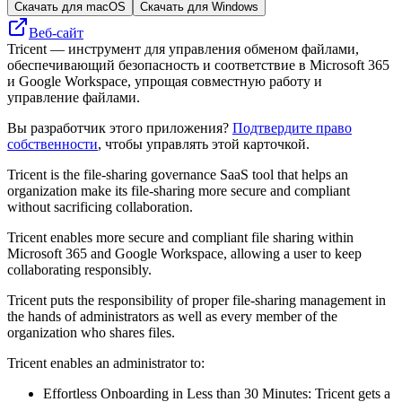
Скачать для macOS
Скачать для Windows
Веб-сайт
Tricent — инструмент для управления обменом файлами,
обеспечивающий безопасность и соответствие в Microsoft 365
и Google Workspace, упрощая совместную работу и
управление файлами.
Вы разработчик этого приложения?
Подтвердите право
собственности
, чтобы управлять этой карточкой.
Tricent is the file-sharing governance SaaS tool that helps an
organization make its file-sharing more secure and compliant
without sacrificing collaboration.
Tricent enables more secure and compliant file sharing within
Microsoft 365 and Google Workspace, allowing a user to keep
collaborating responsibly.
Tricent puts the responsibility of proper file-sharing management in
the hands of administrators as well as every member of the
organization who shares files.
Tricent enables an administrator to:
Effortless Onboarding in Less than 30 Minutes: Tricent gets a