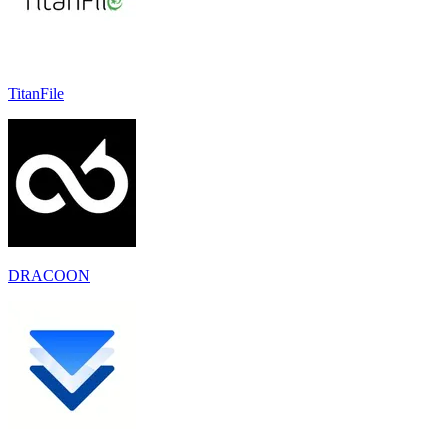
TitanFile
DRACOON