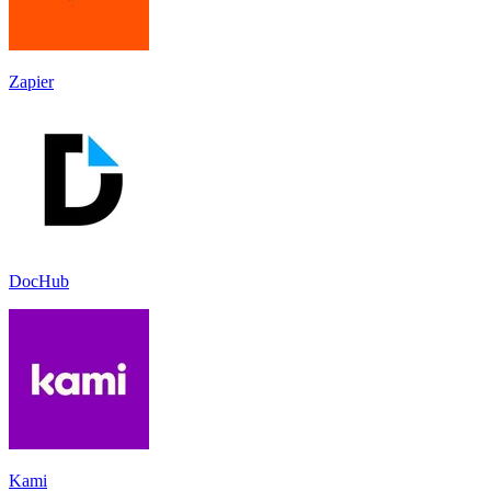
Zapier
DocHub
Kami