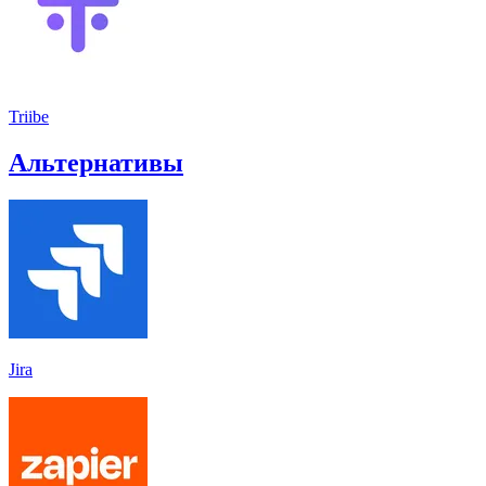
Triibe
Альтернативы
Jira