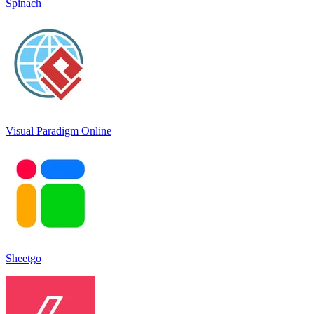
Spinach
Visual Paradigm Online
Sheetgo