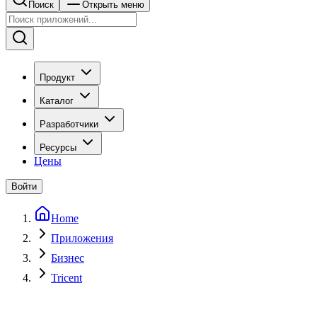
Поиск
Открыть меню
Продукт
Каталог
Разработчики
Ресурсы
Цены
Войти
Home
Приложения
Бизнес
Tricent