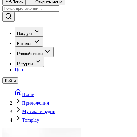
Поиск
Открыть меню
Продукт
Каталог
Разработчики
Ресурсы
Цены
Войти
Home
Приложения
Музыка и аудио
Tomplay