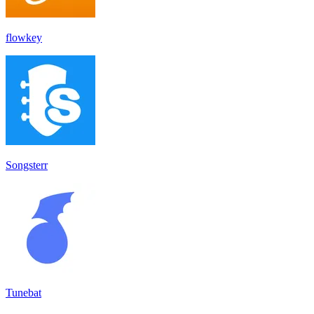
flowkey
Songsterr
Tunebat