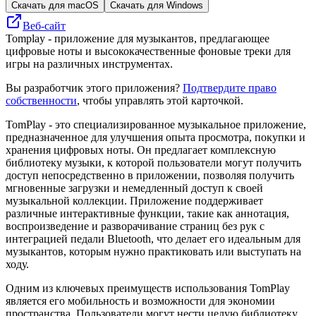
Скачать для macOS
Скачать для Windows
Веб-сайт
Tomplay - приложение для музыкантов, предлагающее
цифровые ноты и высококачественные фоновые треки для
игры на различных инструментах.
Вы разработчик этого приложения?
Подтвердите право
собственности
, чтобы управлять этой карточкой.
TomPlay - это специализированное музыкальное приложение,
предназначенное для улучшения опыта просмотра, покупки и
хранения цифровых ноты. Он предлагает комплексную
библиотеку музыки, к которой пользователи могут получить
доступ непосредственно в приложении, позволяя получить
мгновенные загрузки и немедленный доступ к своей
музыкальной коллекции. Приложение поддерживает
различные интерактивные функции, такие как аннотация,
воспроизведение и разворачивание страниц без рук с
интеграцией педали Bluetooth, что делает его идеальным для
музыкантов, которым нужно практиковать или выступать на
ходу.
Одним из ключевых преимуществ использования TomPlay
является его мобильность и возможности для экономии
пространства. Пользователи могут нести целую библиотеку