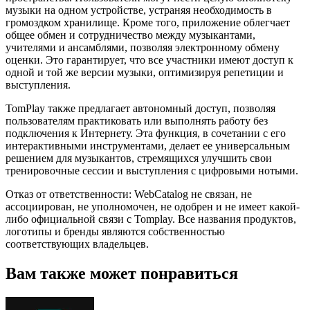
музыки на одном устройстве, устраняя необходимость в
громоздком хранилище. Кроме того, приложение облегчает
общее обмен и сотрудничество между музыкантами,
учителями и ансамблями, позволяя электронному обмену
оценки. Это гарантирует, что все участники имеют доступ к
одной и той же версии музыки, оптимизируя репетиции и
выступления.
TomPlay также предлагает автономный доступ, позволяя
пользователям практиковать или выполнять работу без
подключения к Интернету. Эта функция, в сочетании с его
интерактивными инструментами, делает ее универсальным
решением для музыкантов, стремящихся улучшить свои
тренировочные сессии и выступления с цифровыми нотыми.
Отказ от ответственности: WebCatalog не связан, не
ассоциирован, не уполномочен, не одобрен и не имеет какой-
либо официальной связи с Tomplay. Все названия продуктов,
логотипы и бренды являются собственностью
соответствующих владельцев.
Вам также может понравиться