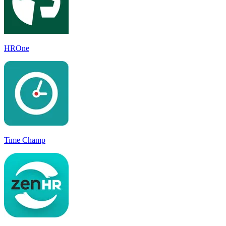
HROne
Time Champ