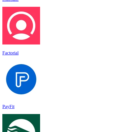
Factorial
PayFit