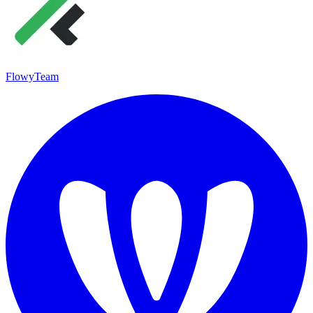
FlowyTeam