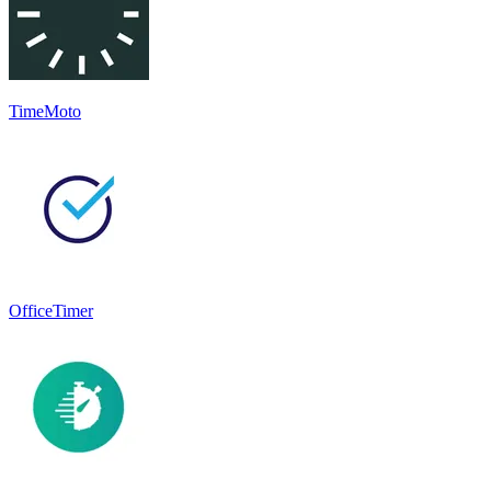
TimeMoto
OfficeTimer