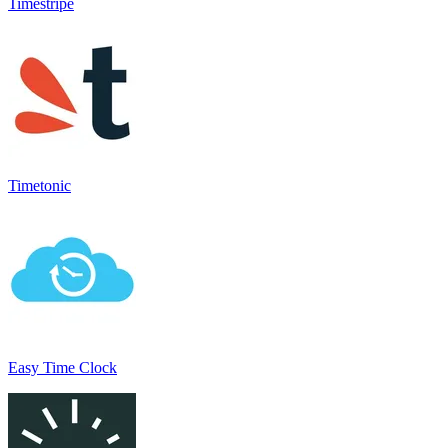
Timestripe
Timetonic
Easy Time Clock