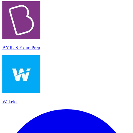
BYJU'S Exam Prep
Wakelet