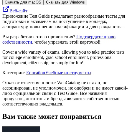
Скачать для macOS
Скачать для Windows
Веб-сайт
Приложение Test Guide предлагает разнообразные тесты для
подготовки к экзаменам на поступление в колледж,
аспирантуру, повышение квалификации и для гражданства.
Вы разработчик этого приложения?
Подтвердите право
собственности
, чтобы управлять этой карточкой.
Cover a wide variety of exams, allowing you to take practice tests
for college enrollment, grad school enrollment, professional
development, citizenship, or simply for fun!.
Категории
:
Education
Учебные инструменты
Отказ от ответственности: WebCatalog не связан, не
ассоциирован, не уполномочен, не одобрен и не имеет какой-
либо официальной связи с Test Guide. Все названия
продуктов, логотипы и бренды являются собственностью
соответствующих владельцев.
Вам также может понравиться