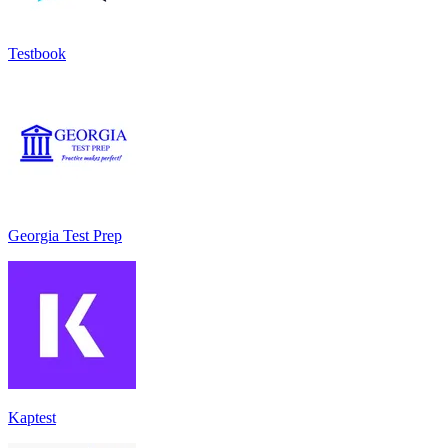
Testbook
Georgia Test Prep
Kaptest