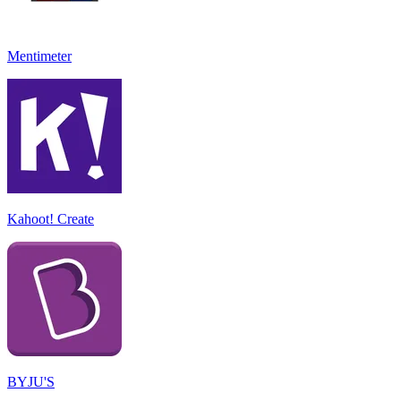
Mentimeter
Kahoot! Create
BYJU'S