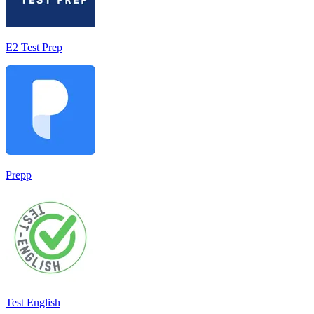
E2 Test Prep
Prepp
Test English