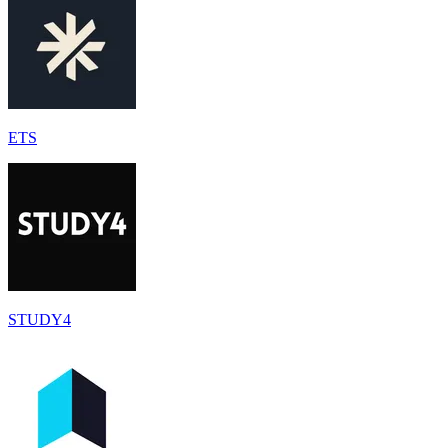
ETS
STUDY4