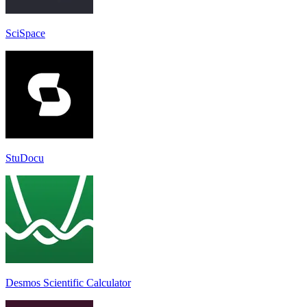
SciSpace
StuDocu
Desmos Scientific Calculator