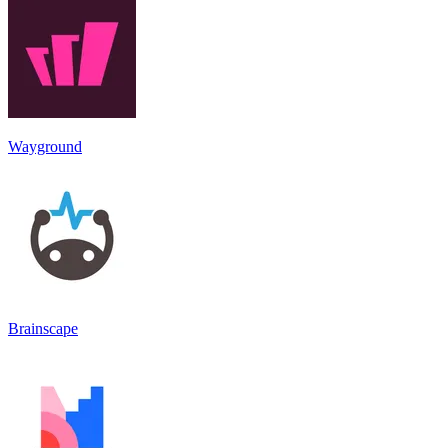
Wayground
Brainscape