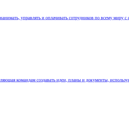
нанимать, управлять и оплачивать сотрудников по всему миру с
зволяющая командам создавать идеи, планы и документы, исполь