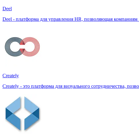
Deel
Deel - платформа для управления HR, позволяющая компаниям 
Creately
Creately - это платформа для визуального сотрудничества, по