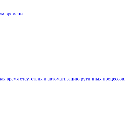
ом времени.
чая время отсутствия и автоматизацию рутинных процессов.