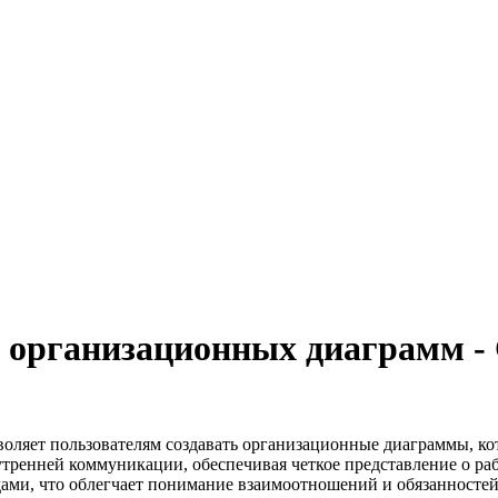
я организационных диаграмм 
оляет пользователям создавать организационные диаграммы, кот
тренней коммуникации, обеспечивая четкое представление о ра
ами, что облегчает понимание взаимоотношений и обязанностей