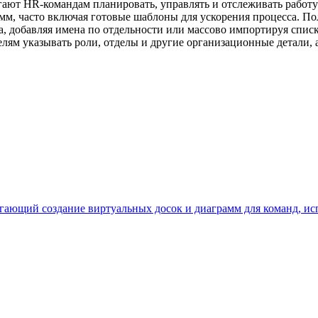
ают HR-командам планировать, управлять и отслеживать работу
м, часто включая готовые шаблоны для ускорения процесса. Пол
а, добавляя имена по отдельности или массово импортируя спис
елям указывать роли, отделы и другие организационные детали
лагающий создание виртуальных досок и диаграмм для команд, ис