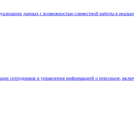
зуализации данных с возможностью совместной работы в реальн
тации сотрудников и управления информацией о персонале, вклю