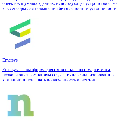
объектов в умных зданиях, использующая устройства Cisco
как сенсоры для повышения безопасности и устойчивости.
Emarsys
Emarsys — платформа для омниканального маркетинга,
позволяющая компаниям создавать персонализированные
кампании и повышать вовлеченность клиентов.