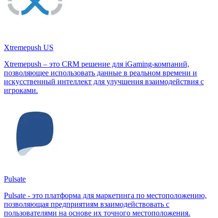
Xtremepush US
Xtremepush – это CRM решение для iGaming-компаний,
позволяющее использовать данные в реальном времени и
искусственный интеллект для улучшения взаимодействия с
игроками.
Pulsate
Pulsate - это платформа для маркетинга по местоположению,
позволяющая предприятиям взаимодействовать с
пользователями на основе их точного местоположения.