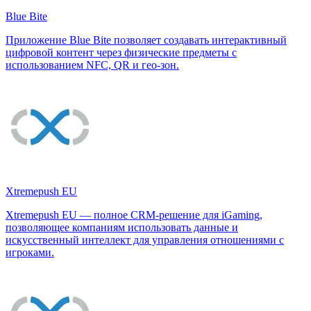
Blue Bite
Приложение Blue Bite позволяет создавать интерактивный
цифровой контент через физические предметы с
использованием NFC, QR и гео-зон.
Xtremepush EU
Xtremepush EU — полное CRM-решение для iGaming,
позволяющее компаниям использовать данные и
искусственный интеллект для управления отношениями с
игроками.