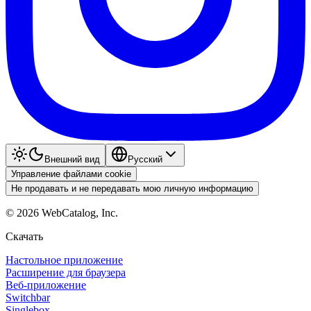
Внешний вид
Pyccкий
Управление файлами cookie
Не продавать и не передавать мою личную информацию
©
2026
WebCatalog, Inc.
Скачать
Настольное приложение
Расширение для браузера
Веб-приложение
Switchbar
Singlebox