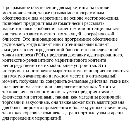
Программное обеспечение для маркетинга на основе
местоположения, также называемое программным
обеспечением для маркетинга на основе местоположения,
позволяет предприятиям автоматически рассылать
маркетинговые сообщения клиентам или потенциальным
клиентам в зависимости от их текущей географической
близости. Это инновационное программное обеспечение
распознает, когда клиент или потенциальный клиент
находится в непосредственной близости от определенной
точки интереса (POI), предлагая доставку адаптированного,
контекстно-релевантного маркетингового контента
непосредственно на их мобильные устройства. Эти
инструменты позволяют маркетологам точно ориентироваться
на нужную аудиторию в нужном месте и в оптимальный
момент, побуждая их совершить желаемые действия, такие как
посещение магазина или совершение покупки. Хотя эта
технология в основном используется предприятиями с
физическими витринами, такими как магазины розничной
торговли и закусочные, она также может быть адаптирована
для более широкого применения в более крупных заведениях,
таких как торговые комплексы, транспортные узлы и арены
для проведения мероприятий.