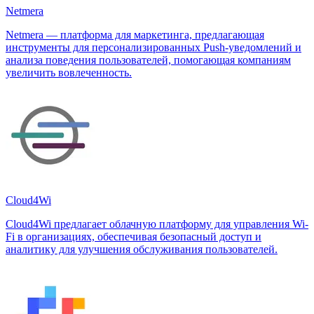
Netmera
Netmera — платформа для маркетинга, предлагающая
инструменты для персонализированных Push-уведомлений и
анализа поведения пользователей, помогающая компаниям
увеличить вовлеченность.
Cloud4Wi
Cloud4Wi предлагает облачную платформу для управления Wi-
Fi в организациях, обеспечивая безопасный доступ и
аналитику для улучшения обслуживания пользователей.