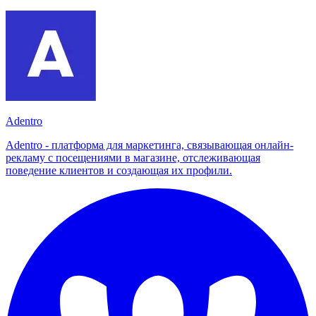
Adentro
Adentro - платформа для маркетинга, связывающая онлайн-
рекламу с посещениями в магазине, отслеживающая
поведение клиентов и создающая их профили.